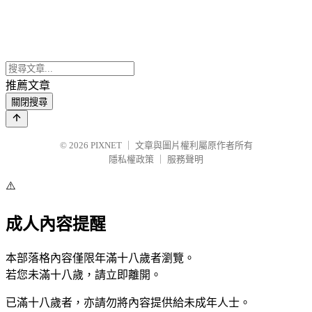
推薦文章
關閉搜尋
© 2026
PIXNET
｜
文章與圖片權利屬原作者所有
隱私權政策
｜
服務聲明
⚠️
成人內容提醒
本部落格內容僅限年滿十八歲者瀏覽。
若您未滿十八歲，請立即離開。
已滿十八歲者，亦請勿將內容提供給未成年人士。