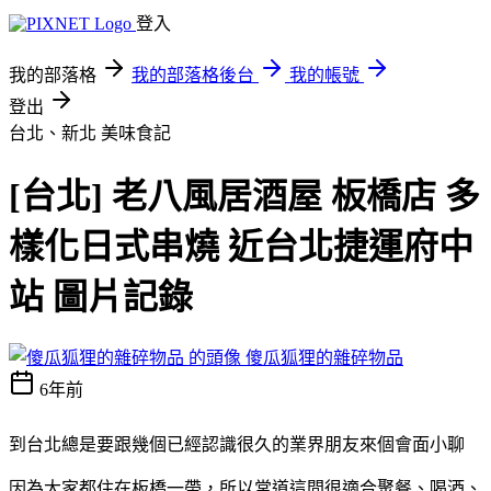
登入
我的部落格
我的部落格後台
我的帳號
登出
台北、新北
美味食記
[台北] 老八風居酒屋 板橋店 多
樣化日式串燒 近台北捷運府中
站 圖片記錄
傻瓜狐狸的雜碎物品
6年前
到台北總是要跟幾個已經認識很久的業界朋友來個會面小聊
因為大家都住在板橋一帶，所以常道這間很適合聚餐、喝酒、