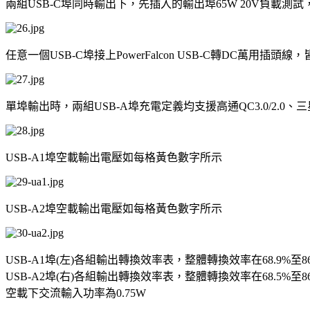
兩組USB-C埠同時輸出下，先插入的輸出埠65W 20V負載
任意一個USB-C埠接上PowerFalcon USB-C轉DC萬用插頭線
單埠輸出時，兩組USB-A埠充電定義均支援高通QC3.0/2.0、三星AFC 
USB-A1埠空載輸出電壓如每格黃色數字所示
USB-A2埠空載輸出電壓如每格黃色數字所示
USB-A1埠(左)各組輸出轉換效率表，整體轉換效率在68.9%至86
USB-A2埠(右)各組輸出轉換效率表，整體轉換效率在68.5%至86
空載下交流輸入功率為0.75W