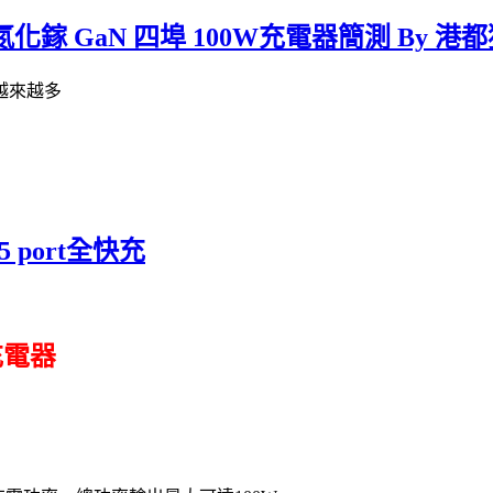
氮化鎵 GaN 四埠 100W充電器簡測 By 港
越來越多
D 5 port全快充
 充電器