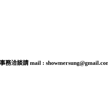
 mail : showmersung@gmail.co