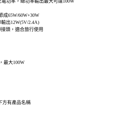
配充電功率，總功率輸出最大可達100W
65W/60W+30W
2W(5V/2.4A)
三種轉接頭，適合旅行使用
A，最大100W
下方有產品名稱