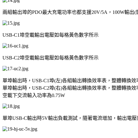
兩組輸出埠的PDO最大充電功率也都支援20V/5A，100W輸出(需搭
USB-C1埠空載輸出電壓如每格黃色數字所示
USB-C2埠空載輸出電壓如每格黃色數字所示
單埠輸出時，USB-C1埠(左)各組輸出轉換效率表，整體轉換效率在
單埠輸出時，USB-C2埠(右)各組輸出轉換效率表，整體轉換效率在
空載下交流輸入功率為0.75W
單埠USB-C輸出時5V輸出負載測試，隨著電流增加，輸出電壓