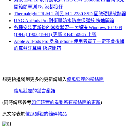
開箱簡單測 By 港都狼仔
Thermalright TR-M.2 利民 M.2 2280 SSD 固態硬碟散熱器
UAG AirPods Pro 耐衝擊防水防塵保護殼 快速開箱
各種安裝更新後的當機狀況一次解決 Windows 10 1909
(19H2) 1903 (19H1) 更新 KB4550945 上架
Apple AirPods Pro 身為 iPhone 使用者買了一定不會後悔
的真藍牙耳機 快速開箱
想更快追蹤到更多的更新請加入
傻瓜狐狸的粉絲團
傻瓜狐狸的狐言亂語
(同時請您參考
如何確實的看到所有粉絲團的更新
)
原文發表於
傻瓜狐狸的雜碎物品