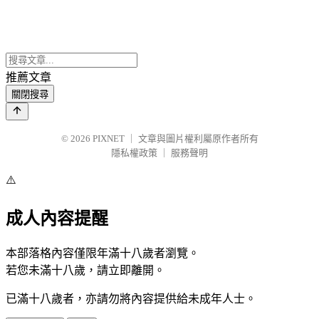
推薦文章
關閉搜尋
© 2026
PIXNET
｜
文章與圖片權利屬原作者所有
隱私權政策
｜
服務聲明
⚠️
成人內容提醒
本部落格內容僅限年滿十八歲者瀏覽。
若您未滿十八歲，請立即離開。
已滿十八歲者，亦請勿將內容提供給未成年人士。