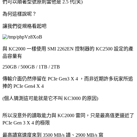
們可以順著型號原則當他是 2.5 代(笑)
為何這樣說呢？
讓我們從規格看起吧
與 KC2000 一樣使用 SMI 2262EN 控制器的 KC2500 設定的產
品容量有
250GB / 500GB / 1TB / 2TB
傳輸介面仍然停留在 PCIe Gen3 X 4 ，而非近期許多玩家所追
捧的 PCIe Gen4 X 4
(個人猜測這可能就是它不叫 KC3000 的原因)
所以沒意外的讀取能力與 KC2000 雷同，只是最高值更逼近了
PCIe Gen 3 X 4 的極限
最高讀寫速度來到 3500 MB/s 讀、2900 MB/s 寫