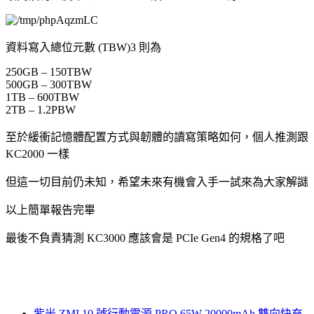
資料寫入總位元數 (TBW)
3
則為
250GB – 150TBW
500GB – 300TBW
1TB – 600TBW
2TB – 1.2PBW
至於緩衝記憶體配置方式與韌體的讀寫策略如何，個人推測跟
KC2000 一樣
但這一切目前仍未知，希望未來有機會入手一試來為大家解謎
以上簡單報告完畢
最後不負責猜測 KC3000 應該會是 PCIe Gen4 的規格了吧
紫米 ZMI 10 號行動電源 PRO 65W 20000mAh 雙向快充