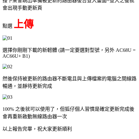
接下來會跳出準備被更新的路由器後台登入畫面~登入之後就
會出現手動更新頁
上傳
點選
選擇你剛剛下載的新軔體 (請一定要選對型號，另外 AC68U =
AC66U+ B1)
然後保持被更新的路由器不斷電且與上傳檔案的電腦之間線路
暢通，並靜待更新完成
100% 之後就可以使用了，但狐仔個人習慣是確定更新完成後
會再重新啟動無線路由器一次
以上報告完畢，祝大家更新順利