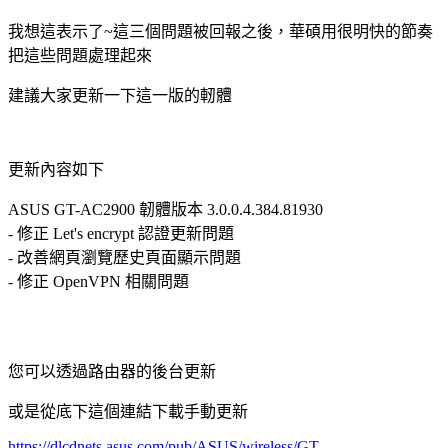
我想這表示了~這三個問題被回報之後，華碩用很明快的節奏
把這些問題處理起來
建議大家更新一下這一版的軔體
更新內容如下
ASUS GT-AC2900 韌體版本 3.0.0.4.384.81930
- 修正 Let's encrypt 認證更新問題
- 改善網頁瀏覽歷史頁面顯示問題
- 修正 OpenVPN 相關問題
您可以透過路由器的後台更新
或是從底下這個連結下載手動更新
https://dlcdnets.asus.com/pub/ASUS/wireless/GT-