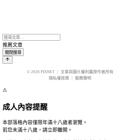
推薦文章
關閉搜尋
© 2026
PIXNET
｜
文章與圖片權利屬原作者所有
隱私權政策
｜
服務聲明
⚠️
成人內容提醒
本部落格內容僅限年滿十八歲者瀏覽。
若您未滿十八歲，請立即離開。