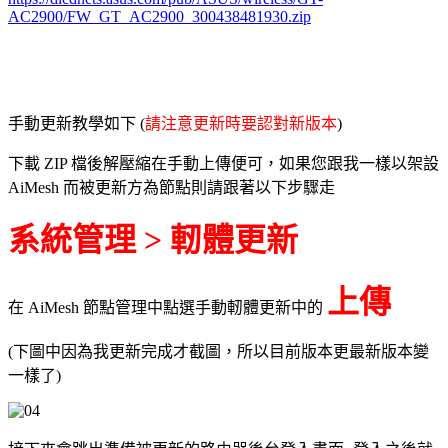
AC2900/FW_GT_AC2900_300438481930.zip
手動更新教學如下 (
請注意更新時要認對新版本
)
下載 ZIP 檔後解壓縮在手動上傳便可，如果您跟我一樣以架設
AiMesh 而被更新方為節點則請跟著以下步驟走
系統管理 > 軔體更新
上傳
在 AiMesh 節點管理中點選手動軔體更新中的
(下圖中因為我更新完成才截圖，所以目前版本更最新版本變
一樣了)