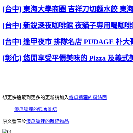
[台中] 東海大學商圈 吉祥刀切麵水餃 
[台中] 新銳深夜咖啡館 夜貓子專用喝咖
[台中] 逢甲夜市 排隊名店 PUDAGE 朴
[彰化] 悠閒享受平價美味的 Pizza 及義式
想更快追蹤到更多的更新請加入
傻瓜狐狸的粉絲團
傻瓜狐狸的狐言亂語
原文發表於
傻瓜狐狸的雜碎物品