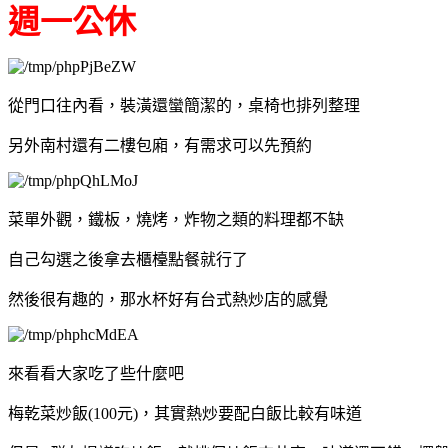
週一公休
從門口往內看，裝潢還蠻簡潔的，桌椅也排列整理
另外南村還有二樓包廂，有需求可以先預約
菜單外觀，鐵板，燒烤，炸物之類的料理都不缺
自己勾選之後拿去櫃檯點餐就行了
然後很有趣的，那水杯好有台式熱炒店的感覺
來看看大家吃了些什麼吧
梅乾菜炒飯(100元)，其實熱炒要配白飯比較有味道