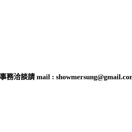
 mail : showmersung@gmail.co