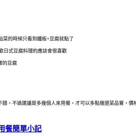
，點菜的時候只看到鐵板+豆腐就點了
歡日式豆腐料理的應該會很喜歡
響的豆腐
不錯，不過建議是多幾個人來用餐，才可以多點幾道菜品嘗，價
餐廳 用餐簡單小記