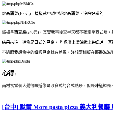
炒高麗菜(100元)，這道就中規中矩炒高麗菜，沒啥好說的
鐵板拿西豆腐(240元)，其實我事後查半天都不確定拿西式啥
結果來這一道像是日式的豆腐， 炸過淋上醬油撒上柴魚片，喜
不過跟我想像中的鐵板豆腐就有差異，好想要鐵板在那邊滋滋
心得:
南村食堂個人覺得味道像是改良式的台式熱炒，但是味道還是
[台中] 默爾 More pasta pizza 義大利