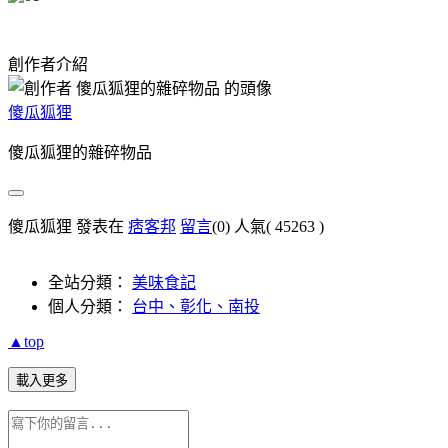
創作者介紹
傻瓜狐狸
傻瓜狐狸的雜碎物品
傻瓜狐狸 發表在
痞客邦
留言
(0)
人氣(
45263
)
全站分類：
美味食記
個人分類：
台中、彰化、南投
▲top
載入更多