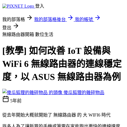
登入
我的部落格
我的部落格後台
我的帳號
登出
無線路由器開箱
數位生活
[教學] 如何改善 IoT 設備與
WiFi 6 無線路由器的連線穩定
度，以 ASUS 無線路由器為例
傻瓜狐狸的雜碎物品
5年前
從去年開始大概就開始了 無線路由器 的 大 WIFI6 時代
許多人為了讓新買的手機或筆電在家能跑出更快的連線速度