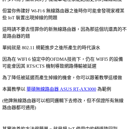
但當你佈建好 Wi-Fi 6 無線路由器之後時你可能會發現家裡某
些 IoT 裝置出現掉線的問題
這時請不要去怪罪你的新無線路由器，因為那這個坑還真的不
是路由器的錯
單純就是 802.11 規範進步之後所產生的時代淚水
因為在 WIFI 6 協定中的OFDMA技術下，仍在 WIFI5 的設備
可能會因其 RTS/CTS 機制導致網路傳輸被延遲
為了降低被延遲而產生掉線的機會，你可以跟著教學這樣做
本篇教學以
華碩無線路由器 ASUS RT-AX3000
為範例
(他牌無線路由器可以相同邏輯下去修改，但不保證所有無線
路由器都可通用)
其實改善的方法很簡單 ~ 就是把 IoT 使用中的頻道降回到