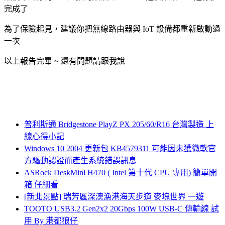
完成了
為了保險起見，建議你把無線路由器與 IoT 設備都重新啟動過
一次
以上報告完畢 ~ 還有問題請跟我說
普利斯通 Bridgestone PlayZ PX 205/60/R16 台灣製造 上
線心得小記
Windows 10 2004 更新包 KB4579311 可能因未獲微軟官
方驅動認證而產生系統錯誤訊息
ASRock DeskMini H470 ( Intel 第十代 CPU 專用) 簡單開
箱 仔細看
[新北景點] 瑞芳區深澳漁港海天步道 麥塊世界 一遊
TOOTO USB3.2 Gen2x2 20Gbps 100W USB-C 傳輸線 試
用 By 港都狼仔