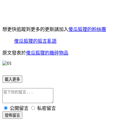
想更快追蹤到更多的更新請加入
傻瓜狐狸的粉絲團
傻瓜狐狸的狐言亂語
原文發表於
傻瓜狐狸的雜碎物品
載入更多
公開留言
私密留言
發佈留言