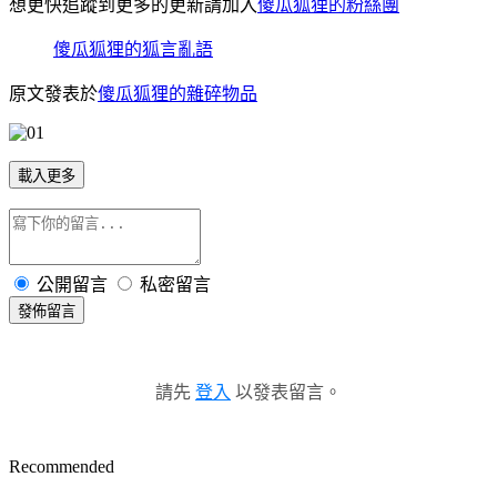
想更快追蹤到更多的更新請加入
傻瓜狐狸的粉絲團
傻瓜狐狸的狐言亂語
原文發表於
傻瓜狐狸的雜碎物品
載入更多
公開留言
私密留言
發佈留言
請先
登入
以發表留言。
Recommended