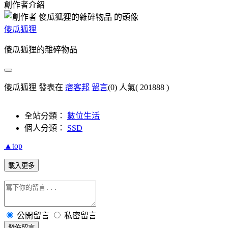
創作者介紹
傻瓜狐狸
傻瓜狐狸的雜碎物品
傻瓜狐狸 發表在
痞客邦
留言
(0)
人氣(
201888
)
全站分類：
數位生活
個人分類：
SSD
▲top
載入更多
公開留言
私密留言
發佈留言