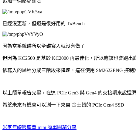
追加一個壓縮測試
已經沒更新，但還是很好用的 TxBench
因為當系統碟所以全碟寫入就沒有做了
但因為 KC2500 是基於 KC2000 再最佳化，所以應該也會跑
依寫入的過程分成三階段來降速，這在使用 SM2622ENG 控制
以上簡單報告完畢，在這 PCIe Gen3 與 Gen4 的交接期來
希望未來有機會可以測一下來自 金士頓的 PCIe Gen4 SSD
米家無線吸塵器 mini 簡單開箱分享