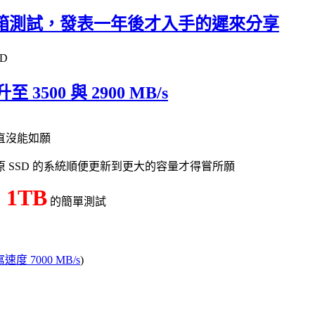
B 簡單開箱測試，發表一年後才入手的遲來分享
D
至 3500 與 2900 MB/s
直沒能如願
 SSD 的系統順便更新到更大的容量才得嘗所願
0 1TB
的簡單測試
寫速度 7000 MB/s
)