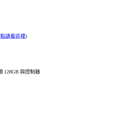
修點請看這裡
)
顆 128GB 與控制器