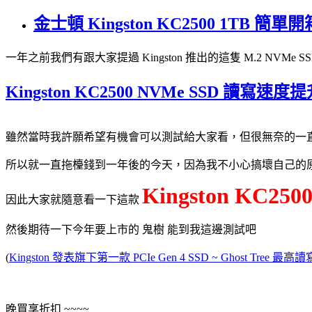
金士頓 Kingston KC2500 1T
一年之前我們有跟大家提過 Kingston 推出的這隻 M.2 NVMe SS
Kingston KC2500 NVMe SSD 讀寫速度提升
雖然當時我許願希望有機會可以測試給大家看，但很無奈的一
所以就一直拖檯錢到一年後的今天，因為我不小心搞壞自己的原
Kingston KC250
因此大家就隨意看一下這款
然後期待一下今年要上市的 鬼樹 能到我這邊測試吧
(
Kingston 發表旗下第一款 PCIe Gen 4 SSD ~ Ghost Tree 最高讀
晚買享折扣 ~~~~