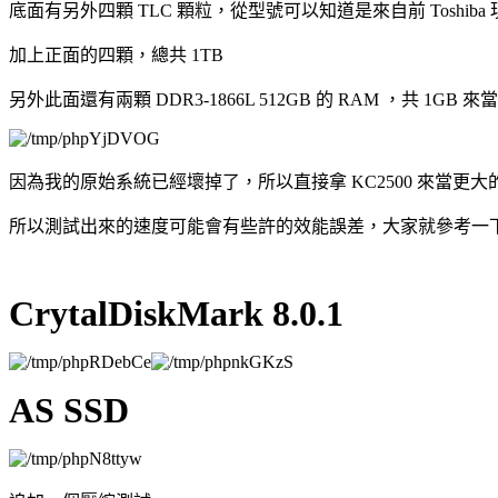
底面有另外四顆 TLC 顆粒，從型號可以知道是來自前 Toshiba 現改稱 Ki
加上正面的四顆，總共 1TB
另外此面還有兩顆 DDR3-1866L 512GB 的 RAM ，共 1GB
因為我的原始系統已經壞掉了，所以直接拿 KC2500 來當更
所以測試出來的速度可能會有些許的效能誤差，大家就參考一
CrytalDiskMark 8.0.1
AS SSD