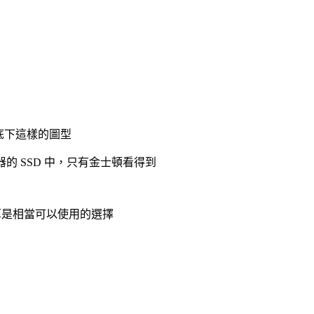
出底下這樣的圖型
器的 SSD 中，只有金士頓看得到
說還算是相當可以使用的選擇