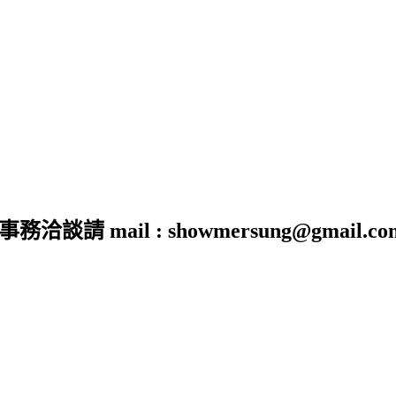
 mail : showmersung@gmail.co