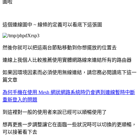
圖啦
這個連線圖中 ~ 線條的定義可以看底下這張圖
然後你就可以把這兩台節點移動到你想擺放的位置去
連線上我個人比較推薦使用實體網路線來連結所有的路由器
如果因環境因素而必須使用無線連結，請您務必閱讀底下這一
篇文章
為何手機在使用 Mesh 網狀網路系統時仍會遇到連線暫時中斷
重新登入的問題
到這裡對一般的使用者來說已經可以順暢使用了
想再更進一步調整讓它在面臨一些狀況時可以切換的更順暢，
可以接著看下去