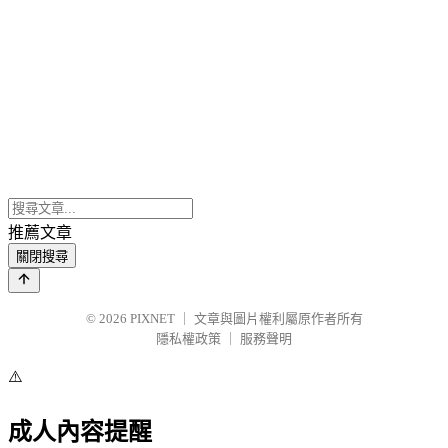
推薦文章
關閉搜尋
© 2026
PIXNET
｜
文章與圖片權利屬原作者所有
隱私權政策
｜
服務聲明
⚠️
成人內容提醒