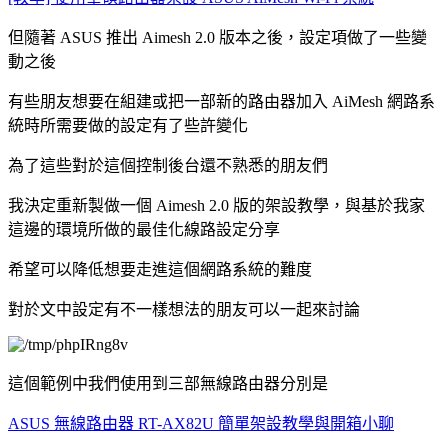
但隨著 ASUS 推出 Aimesh 2.0 版本之後，設定項做了一些變
動之後
有些朋友想要在組建或把一部新的路由器加入 AiMesh 網路系
統時所需要做的設定有了些許變化
為了這些對於這個控制後台還不熟悉的朋友們
我決定重新製做一個 Aimesh 2.0 版的架設教學，與基於我家
這邊的環境所做的最佳化線路設定分享
希望可以降低想要走進這個網路系統的難度
對於文中設定有不一樣想法的朋友可以一起來討論
這個範例中我們使用到三部無線路由器分別是
ASUS 無線路由器 RT-AX82U 簡單架設教學與開箱小聊