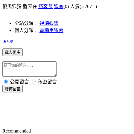
傻瓜狐狸 發表在
痞客邦
留言
(0)
人氣(
27671
)
全站分類：
視聽娛樂
個人分類：
電腦用螢幕
▲top
載入更多
公開留言
私密留言
發佈留言
Recommended