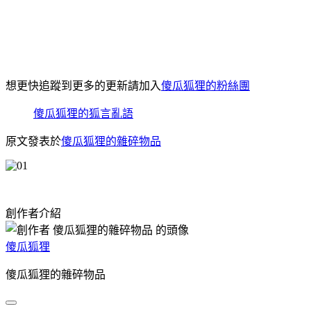
想更快追蹤到更多的更新請加入
傻瓜狐狸的粉絲團
傻瓜狐狸的狐言亂語
原文發表於
傻瓜狐狸的雜碎物品
創作者介紹
傻瓜狐狸
傻瓜狐狸的雜碎物品