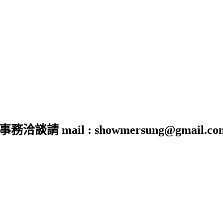
 mail : showmersung@gmail.co