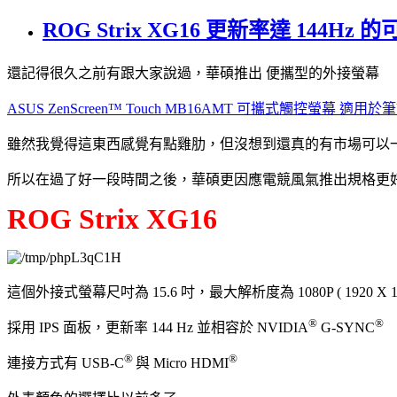
ROG Strix XG16 更新率達 144
還記得很久之前有跟大家說過，華碩推出 便攜型的外接螢幕
ASUS ZenScreen™ Touch MB16AMT 可攜式觸控
雖然我覺得這東西感覺有點雞肋，但沒想到還真的有市場可以
所以在過了好一段時間之後，華碩更因應電競風氣推出規格更
ROG Strix XG16
這個外接式螢幕尺吋為 15.6 吋，最大解析度為 1080P ( 1920 X 108
®
®
採用 IPS 面板，更新率 144 Hz 並相容於 NVIDIA
G-SYNC
®
®
連接方式有 USB-C
與 Micro HDMI