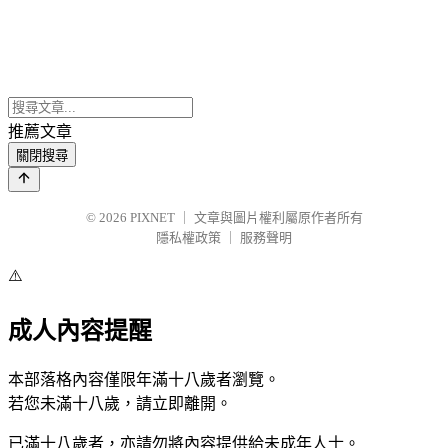
推薦文章
關閉搜尋
© 2026
PIXNET
｜
文章與圖片權利屬原作者所有
隱私權政策
｜
服務聲明
⚠️
成人內容提醒
本部落格內容僅限年滿十八歲者瀏覽。
若您未滿十八歲，請立即離開。
已滿十八歲者，亦請勿將內容提供給未成年人士。