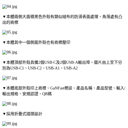
▼本體兩側大面積黑色外殼有類似絨布的防滑表面處理，角落處有凸
出的商標
▼本體其中一個側面外殼也有商標壓印
▼本體頂部外殼具備2個USB-C及2個USB-A輸出埠，圖片由上至下分
別為USB-C1、USB-C2、USB-A1、USB-A2
▼本體底部外殼印上商標、GaNFast標誌、產品名稱、產品型號、輸入/
輸出規格、安規認證、QR碼
▼採用折疊式插頭設計