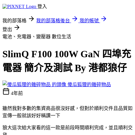
登入
我的部落格
我的部落格後台
我的帳號
登出
電池、充電器、變壓器
數位生活
SlimQ F100 100W GaN 四埠充
電器 簡介及測試 By 港都狼仔
傻瓜狐狸的雜碎物品
4年前
雖然我對多數的集資商品很沒好感，但對於順利交件且品質如
宣傳一般就該好好稱讚一下
狼大這次給大家看的這一款是前段時間順利完成，並且順利交
貨