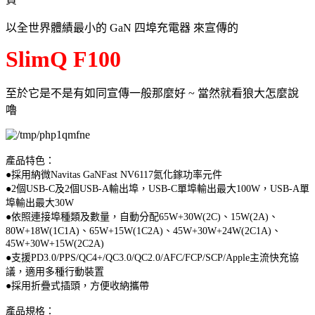
以全世界體績最小的 GaN 四埠充電器 來宣傳的
SlimQ F100
至於它是不是有如同宣傳一般那麼好 ~ 當然就看狼大怎麼說
嚕
產品特色：
●採用納微Navitas GaNFast NV6117氮化鎵功率元件
●2個USB-C及2個USB-A輸出埠，USB-C單埠輸出最大100W，USB-A單
埠輸出最大30W
●依照連接埠種類及數量，自動分配65W+30W(2C)、15W(2A)、
80W+18W(1C1A)、65W+15W(1C2A)、45W+30W+24W(2C1A)、
45W+30W+15W(2C2A)
●支援PD3.0/PPS/QC4+/QC3.0/QC2.0/AFC/FCP/SCP/Apple主流快充協
議，適用多種行動裝置
●採用折疊式插頭，方便收納攜帶
產品規格：