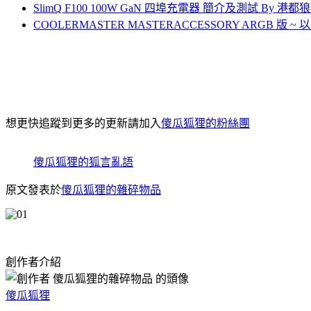
SlimQ F100 100W GaN 四埠充電器 簡介及測試 By 港都
COOLERMASTER MASTERACCESSORY ARGB
想更快追蹤到更多的更新請加入
傻瓜狐狸的粉絲團
傻瓜狐狸的狐言亂語
原文發表於
傻瓜狐狸的雜碎物品
創作者介紹
傻瓜狐狸