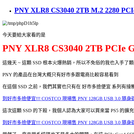
PNY XLR8 CS3040 2TB M.2 2280
今天要給大家看的是
PNY XLR8 CS3040 2TB PCIe G
這幾天 ~ 這顆 SSD 根本火爆熱銷，所以不免俗的我也入手了
PNY 的產品在台灣大概只有好市多跟電商比較容易看到
在這個 SSD 之前，我們其實也只有在 好市多撿便宜 系列有接
到好市多撿便宜!!! COSTCO 現場售 PNY 128GB USB 3.0 隨
這次這顆 SSD 的下殺，我個人認為大家可以買來當 PS5 的
到好市多撿便宜!!! COSTCO 現場售 PNY 128GB USB 3.0 隨