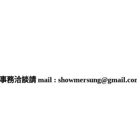
 mail : showmersung@gmail.co