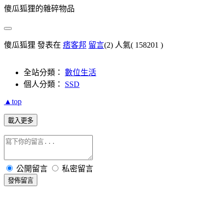
傻瓜狐狸的雜碎物品
傻瓜狐狸 發表在
痞客邦
留言
(2)
人氣(
158201
)
全站分類：
數位生活
個人分類：
SSD
▲top
載入更多
公開留言
私密留言
發佈留言