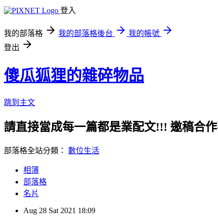
登入
我的部落格
我的部落格後台
我的帳號
登出
傻瓜狐狸的雜碎物品
跳到主文
請直接當成每一篇都是業配文!!! 邀稿合作事務洽談請
部落格全站分類：
數位生活
相簿
部落格
名片
Aug
28
Sat
2021
18:09