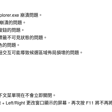
er.exe 崩潰問題。
戲崩潰的問題。
按鈕的問題。
標籤不可見狀態的問題。
色的問題。
鈕交互可能導致候選區域佈局損壞的問題。
下文菜單現在不會立即關閉。
ft + Left/Right 更改窗口顯示的屏幕，再次按 F11 