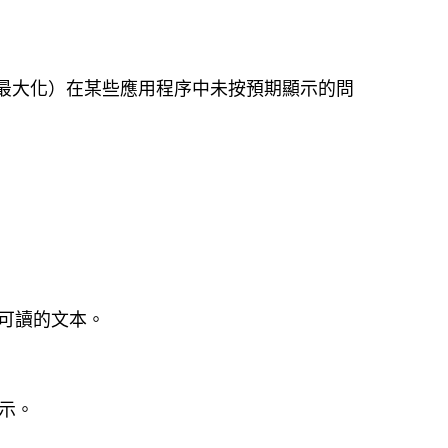
最大化）在某些應用程序中未按預期顯示的問
不可讀的文本。
。
示。