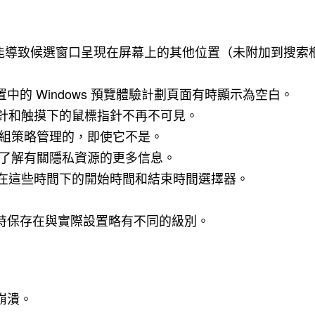
時可能導致候選窗口呈現在屏幕上的其他位置（未附加到搜
的 Windows 預覽體驗計劃頁面有時顯示為空白。
指針和触摸下的鼠標指針不再不可見。
是由組策略管理的，即使它不是。
您了解有關隱私資源的更多信息。
 在這些時間下的開始時間和結束時間選擇器。
時保存在與實際設置略有不同的級別。
崩潰。