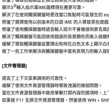
次
顯示3
輸入指示黨IME圖標現在應更可靠。
解決了在使用觸摸鍵盤時更改窗口焦點時可能發生的 explor
修復了選擇使用以前版本的日語 IME 的人導致某些遊
修復了使用觸摸鍵盤時語音輸入提示不會連接到麥克風
解決了觸摸鍵盤可能因使用錯誤的背景顏色而進入按鍵
緩解了導致觸摸鍵盤設置彈出有時在白色文本上顯示白
做了一些工作來解決與觸摸鍵盤中富有表現力的輸入按
[文件管理器]
提高了上下文菜單調用的可靠性。
緩解了使用文件資源管理器時導致洩漏的幾個問題。
當在文件資源管理器中啟用單擊打開內容的選項時，上
如果按 F11 全屏文件資源管理器，然後使用 WIN + Shi