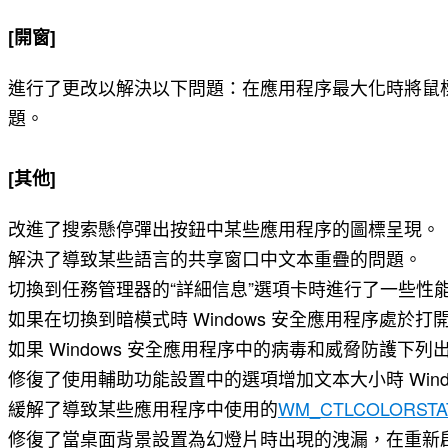
[開窗]
進行了更改以解決以下問題：在應用程序最大化時將鼠
題。
[其他]
改進了搜索懸停彈出按鈕中某些應用程序的圖標呈現。
解決了導致某些語言的共享窗口中文本重疊的問題。
切換到任務管理器的“詳細信息”選項卡時進行了一些性
如果在切換到暗模式時 Windows 安全應用程序處於打
如果 Windows 安全應用程序中的病毒和威脅防護
修復了使用輔助功能設置中的選項增加文本大小時 Wind
緩解了導致
某些應用程序中使用
的
WM_CTLCOLORSTA
修復了當桌面背景設置為幻燈片時出現的洩漏，在重新啟動 e