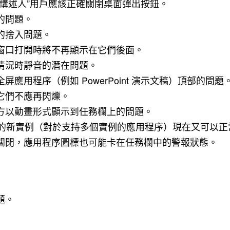
講述人”用戶應該正確關閉桌面彈出按鈕。
的問題。
的捨入問題。
窗口打開時將不再顯示在它們後面。
情況時靜音的潛在問題。
用程序（例如 PowerPoint 演示文稿）頂部的問題
它們不應再閃爍。
方以動畫形式顯示到任務欄上的問題。
用程序的新實例（對於支持多個實例的應用程序）現在又可以
關閉，應用程序圖標也可能卡在任務欄中的警報狀態。
題。