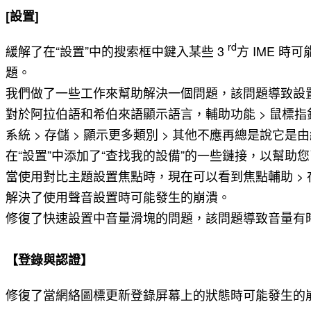
[設置]
rd
緩解了
在“設置”中的搜索框中
鍵入某些 3
方 IME 
題。
我們做了一些工作來幫助解決一個問題，該問題導致設置中
對於阿拉伯語和希伯來語顯示語言，輔助功能 > 鼠標
系統 > 存儲 > 顯示更多類別 > 其他不應再總是說它
在“設置”中添加了“查找我的設備”的一些鏈接，以幫助
當使用對比主題設置焦點時，現在可以看到焦點輔助 >
解決了使用聲音設置時可能發生的崩潰。
修復了快速設置中音量滑塊的問題，該問題導致音量有
【登錄與認證】
修復了當網絡圖標更新登錄屏幕上的狀態時可能發生的