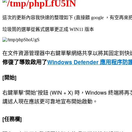
這次的更新內容我快速的整理如下 (直接餵 google ，有空再
垃圾筒的選單從舊式選單更正成 WIN11 版本
在文件資源管理器中右鍵單擊網絡共享以將其固定到快
修復了導致
啟用
了
Windows Defender 應用程序防
[開始]
右鍵單擊“開始”按鈕 (WIN + X) 時，Windows 終端將
講述人現在應該更可靠地宣布開始啟動。
[任務欄]