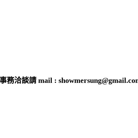
 mail : showmersung@gmail.co