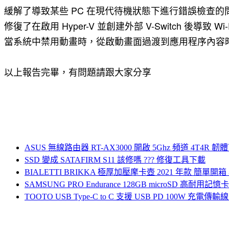
緩解了導致某些 PC 在現代待機狀態下進行錯誤檢查的
修復了在啟用 Hyper-V 並創建外部 V-Switch 後導致 W
當系統中禁用動畫時，從啟動畫面過渡到應用程序內容時，
以上報告完畢，有問題請跟大家分享
ASUS 無線路由器 RT-AX3000 開啟 5Ghz 頻道 4T4R
SSD 變成 SATAFIRM S11 該修嗎 ??? 修復工具下載
BIALETTI BRIKKA 極厚加壓摩卡壺 2021 年款 簡單開
SAMSUNG PRO Endurance 128GB microSD
TOOTO USB Type-C to C 支援 USB PD 100W 充電