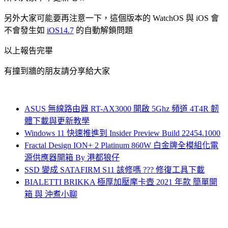
另外大家可能要再注意一下，這個版本的 WatchOS 與 iOS 會
不會發生如
iOS14.7
的自動解鎖問題
以上報告完畢
有撞到牆的朋友請分享給大家
ASUS 無線路由器 RT-AX3000 開啟 5Ghz 頻道 4T4R 韌
體下載與更新教學
Windows 11 快速推進到 Insider Preview Build 22454.1000
Fractal Design ION+ 2 Platinum 860W 白金牌全模組化電
源供應器開箱 By 港都狼仔
SSD 變成 SATAFIRM S11 該修嗎 ??? 修復工具下載
BIALETTI BRIKKA 極厚加壓摩卡壺 2021 年款 簡單開
箱 與 沖煮小聊