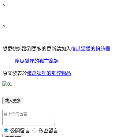
//
//
想更快追蹤到更多的更新請加入
傻瓜狐狸的粉絲團
傻瓜狐狸的狐言亂語
原文發表於
傻瓜狐狸的雜碎物品
載入更多
公開留言
私密留言