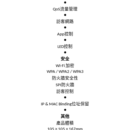
●
流量管理
QoS
●
訪客網路
●
控制
App
●
控制
LED
●
安全
加密
Wi-Fi
WPA / WPA2 / WPA3
防火牆安全性
防火牆
SPI
訪客控制
●
位址保留
IP & MAC Binding
●
其他
產品體積
105 × 105 × 167
mm