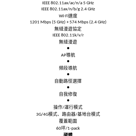
IEEE 802.11ax/ac/n/a 5 GHz
IEEE 802.11ax/n/b/g 2.4 GHz
速度
Wi-Fi
1201 Mbps (5 GHz) + 574 Mbps (2.4 GHz)
無縫漫遊協定
IEEE 802.11k/v/r
無縫漫遊
●
導航
AP
●
頻段導航
●
自動路徑選擇
●
自我修復
●
操作
運行模式
/
模式、路由器
基地台模式
3G/4G
/
覆蓋範圍
坪
60
/1-pack
硬體