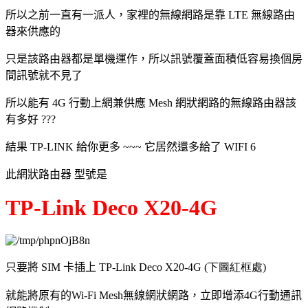
所以之前一直有一派人，家裡的無線網路是靠 LTE 無線路由
器來供應的
只是該路由器都是單機運作，所以訊號覆蓋面積低容易換個房
間訊號就不見了
所以能有 4G 行動上網兼供應 Mesh 網狀網路的無線路由器該
有多好 ???
結果 TP-LINK 給你更多 ~~~ 它居然還多給了 WIFI 6
此網狀路由器 型號是
TP-Link Deco X20-4G
只要將
SIM
卡插上
TP-Link Deco X20-4G (下圖紅框處)
就能將原有的
Wi-Fi Mesh
無線網狀網路，立即增添
4G
行動通訊