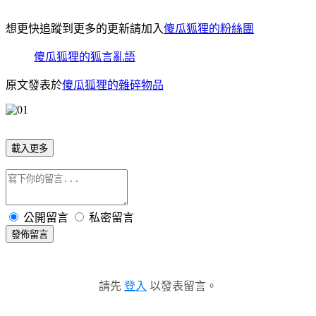
想更快追蹤到更多的更新請加入
傻瓜狐狸的粉絲團
傻瓜狐狸的狐言亂語
原文發表於
傻瓜狐狸的雜碎物品
載入更多
公開留言
私密留言
發佈留言
請先
登入
以發表留言。