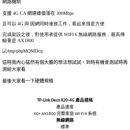
網路機制
支援 4G CA
網速峰值落在
300Mbps
且可以 4G 與 固網同時連接工作，看起來很是方便
完成架設之後，對使用者提供 WIFI 6 無線網路服務，最高傳
輸量是 AX1800
這時我內心猛然有個大膽的想法想試試，到時有機會測試時再
測給大家看
最後大家看一下硬體規格
產品規格
TP-Link Deco X20-4G
產品速度
完整家庭
系統
4G+ AX1800
Wi-Fi 6
無線網路
標準