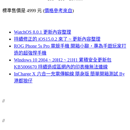
標準售價是 4999 元 (
價格參考來自
)
WatchOS 8.0.1 更新內容整理
持續修正的 iOS15.0.2 來了 ~ 更新內容整理
ROG Phone 5s Pro 電競手機 開箱小聊，專為手遊玩家打
造的超強悍手機
Windows 10 2004、20H2、21H1 累積安全更新包
KB5006670 持續造成區網內的印表機無法連線
InCharge X 六合一充電傳輸線 隨身版 簡單開箱測試 By
港都狼仔
//
//