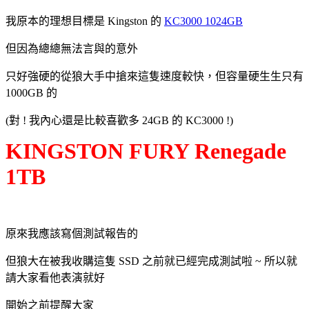
我原本的理想目標是 Kingston 的
KC3000 1024GB
但因為總總無法言與的意外
只好強硬的從狼大手中搶來這隻速度較快，但容量硬生生只有
1000GB 的
(對 ! 我內心還是比較喜歡多 24GB 的 KC3000 !)
KINGSTON FURY Renegade
1TB
原來我應該寫個測試報告的
但狼大在被我收購這隻 SSD 之前就已經完成測試啦 ~ 所以就
請大家看他表演就好
開始之前提醒大家