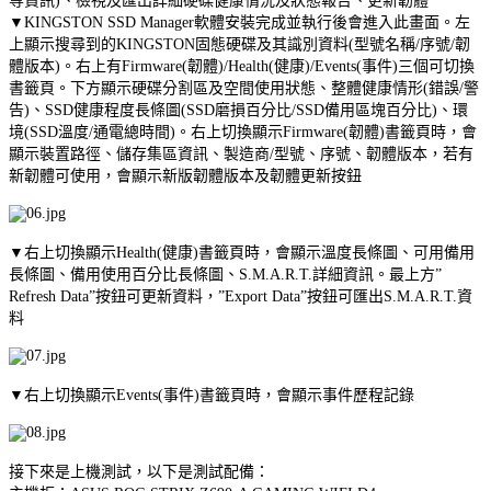
等資訊)、檢視及匯出詳細硬碟健康情況及狀態報告、更新韌體
▼KINGSTON SSD Manager軟體安裝完成並執行後會進入此畫面。左
上顯示搜尋到的KINGSTON固態硬碟及其識別資料(型號名稱/序號/韌
體版本)。右上有Firmware(韌體)/Health(健康)/Events(事件)三個可切換
書籤頁。下方顯示硬碟分割區及空間使用狀態、整體健康情形(錯誤/警
告)、SSD健康程度長條圖(SSD磨損百分比/SSD備用區塊百分比)、環
境(SSD溫度/通電總時間)。右上切換顯示Firmware(韌體)書籤頁時，會
顯示裝置路徑、儲存集區資訊、製造商/型號、序號、韌體版本，若有
新韌體可使用，會顯示新版韌體版本及韌體更新按鈕
▼右上切換顯示Health(健康)書籤頁時，會顯示溫度長條圖、可用備用
長條圖、備用使用百分比長條圖、S.M.A.R.T.詳細資訊。最上方”
Refresh Data”按鈕可更新資料，”Export Data”按鈕可匯出S.M.A.R.T.資
料
▼右上切換顯示Events(事件)書籤頁時，會顯示事件歷程記錄
接下來是上機測試，以下是測試配備：