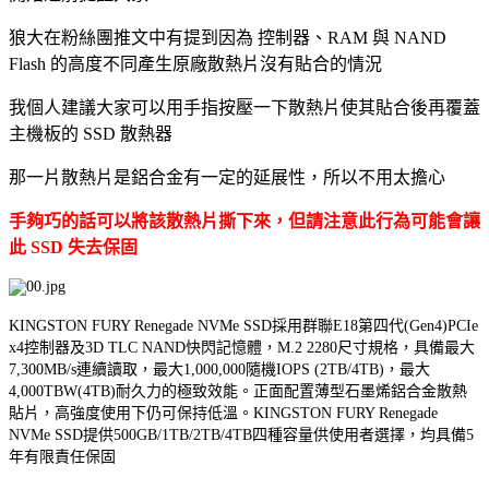
狼大在粉絲團推文中有提到因為 控制器、RAM 與 NAND
Flash 的高度不同產生原廠散熱片沒有貼合的情況
我個人建議大家可以用手指按壓一下散熱片使其貼合後再覆蓋
主機板的 SSD 散熱器
那一片散熱片是鋁合金有一定的延展性，所以不用太擔心
手夠巧的話可以將該散熱片撕下來，但請注意此行為可能會讓
此 SSD 失去保固
KINGSTON FURY Renegade NVMe SSD採用群聯E18第四代(Gen4)PCIe
x4控制器及3D TLC NAND快閃記憶體，M.2 2280尺寸規格，具備最大
7,300MB/s連續讀取，最大1,000,000隨機IOPS (2TB/4TB)，最大
4,000TBW(4TB)耐久力的極致效能。正面配置薄型石墨烯鋁合金散熱
貼片，高強度使用下仍可保持低溫。KINGSTON FURY Renegade
NVMe SSD提供500GB/1TB/2TB/4TB四種容量供使用者選擇，均具備5
年有限責任保固