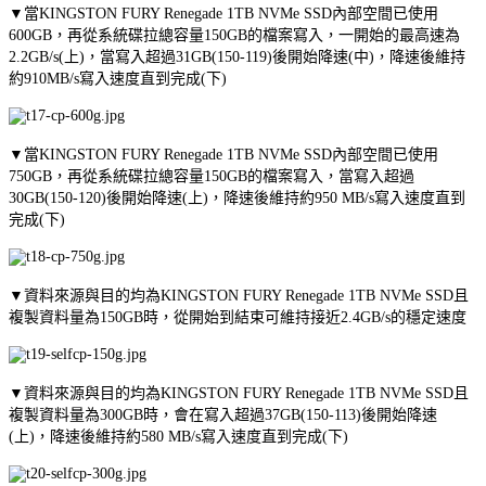
▼當KINGSTON FURY Renegade 1TB NVMe SSD內部空間已使用
600GB，再從系統碟拉總容量150GB的檔案寫入，一開始的最高速為
2.2GB/s(上)，當寫入超過31GB(150-119)後開始降速(中)，降速後維持
約910MB/s寫入速度直到完成(下)
▼當KINGSTON FURY Renegade 1TB NVMe SSD內部空間已使用
750GB，再從系統碟拉總容量150GB的檔案寫入，當寫入超過
30GB(150-120)後開始降速(上)，降速後維持約950 MB/s寫入速度直到
完成(下)
▼資料來源與目的均為KINGSTON FURY Renegade 1TB NVMe SSD且
複製資料量為150GB時，從開始到結束可維持接近2.4GB/s的穩定速度
▼資料來源與目的均為KINGSTON FURY Renegade 1TB NVMe SSD且
複製資料量為300GB時，會在寫入超過37GB(150-113)後開始降速
(上)，降速後維持約580 MB/s寫入速度直到完成(下)