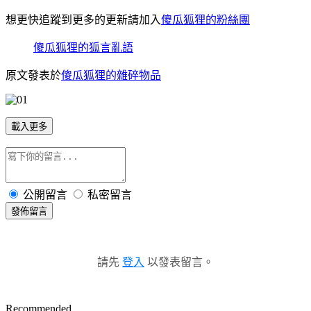
想更快追蹤到更多的更新請加入
傻瓜狐狸的粉絲團
傻瓜狐狸的狐言亂語
原文發表於
傻瓜狐狸的雜碎物品
載入更多
公開留言
私密留言
發佈留言
請先
登入
以發表留言。
Recommended