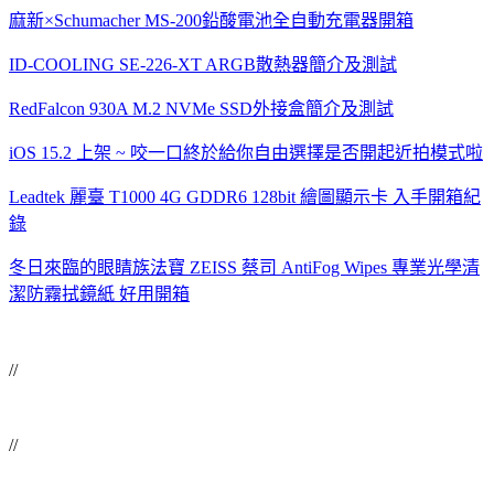
麻新×Schumacher MS-200鉛酸電池全自動充電器開箱
ID-COOLING SE-226-XT ARGB散熱器簡介及測試
RedFalcon 930A M.2 NVMe SSD外接盒簡介及測試
iOS 15.2 上架 ~ 咬一口終於給你自由選擇是否開起近拍模式啦
Leadtek 麗臺 T1000 4G GDDR6 128bit 繪圖顯示卡 入手開箱紀
錄
冬日來臨的眼睛族法寶 ZEISS 蔡司 AntiFog Wipes 專業光學清
潔防霧拭鏡紙 好用開箱
//
//