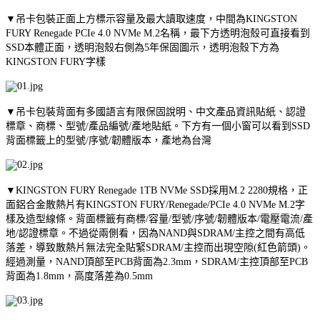
▼吊卡包裝正面上方標示容量及最大讀取速度，中間為KINGSTON
FURY Renegade PCIe 4.0 NVMe M.2名稱，最下方透明泡殼可直接看到
SSD本體正面，透明泡殼右側為5年保固圖示，透明泡殼下方為
KINGSTON FURY字樣
▼吊卡包裝背面有多國語言有限保固說明、中文產品資訊貼紙、認證
標章、商標、型號/產品編號/產地貼紙。下方有一個小窗可以看到SSD
背面標籤上的型號/序號/韌體版本，產地為台灣
▼KINGSTON FURY Renegade 1TB NVMe SSD採用M.2 2280規格，正
面鋁合金散熱片有KINGSTON FURY/Renegade/PCIe 4.0 NVMe M.2字
樣及造型線條。背面標籤有商標/容量/型號/序號/韌體版本/電壓電流/產
地/認證標章。不過從兩側看，因為NAND與SDRAM/主控之間有高低
落差，導致散熱片無法完全貼緊SDRAM/主控而出現空隙(紅色箭頭)。
經過測量，NAND頂部至PCB背面為2.3mm，SDRAM/主控頂部至PCB
背面為1.8mm，高度落差為0.5mm