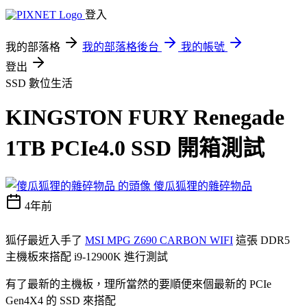
登入
我的部落格
我的部落格後台
我的帳號
登出
SSD
數位生活
KINGSTON FURY Renegade
1TB PCIe4.0 SSD 開箱測試
傻瓜狐狸的雜碎物品
4年前
狐仔最近入手了
MSI MPG Z690 CARBON WIFI
這張 DDR5
主機板來搭配 i9-12900K 進行測試
有了最新的主機板，理所當然的要順便來個最新的 PCIe
Gen4X4 的 SSD 來搭配