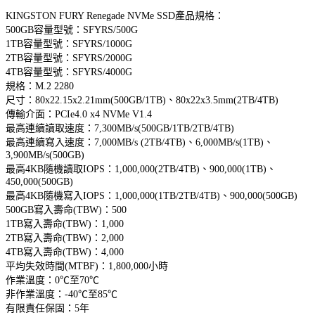
KINGSTON FURY Renegade NVMe SSD產品規格：
500GB容量型號：SFYRS/500G
1TB容量型號：SFYRS/1000G
2TB容量型號：SFYRS/2000G
4TB容量型號：SFYRS/4000G
規格：M.2 2280
尺寸：80x22.15x2.21mm(500GB/1TB)、80x22x3.5mm(2TB/4TB)
傳輸介面：PCIe4.0 x4 NVMe V1.4
最高連續讀取速度：7,300MB/s(500GB/1TB/2TB/4TB)
最高連續寫入速度：7,000MB/s (2TB/4TB)、6,000MB/s(1TB)、
3,900MB/s(500GB)
最高4KB隨機讀取IOPS：1,000,000(2TB/4TB)、900,000(1TB)、
450,000(500GB)
最高4KB隨機寫入IOPS：1,000,000(1TB/2TB/4TB)、900,000(500GB)
500GB寫入壽命(TBW)：500
1TB寫入壽命(TBW)：1,000
2TB寫入壽命(TBW)：2,000
4TB寫入壽命(TBW)：4,000
平均失效時間(MTBF)：1,800,000小時
作業溫度：0℃至70℃
非作業溫度：-40℃至85℃
有限責任保固：5年