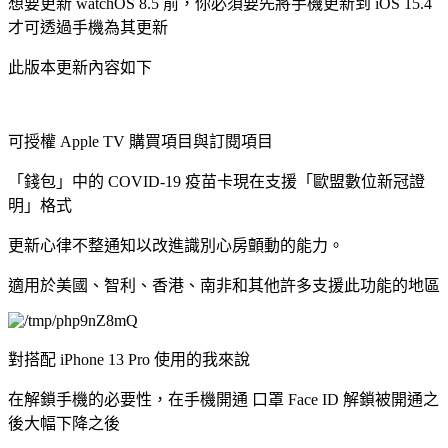
想要更新
watchOS 8.5
前，你必須要先將手機更新到 iOS 15.4
才可透過手機為其更新
此版本更新內容如下
可授權 Apple TV 購買項目與訂閱項目
「錢包」中的 COVID-19 疫苗卡現在支援「歐盟數位新冠證
明」格式
更新心律不整通知以改進識別心房顫動的能力。
適用於美國、智利、香港、南非和其他許多支援此功能的地區
對搭配 iPhone 13 Pro 使用的我來說
在解鎖手機的必要性，在手機開通 口罩 Face ID 解鎖被開通之
後大幅下降之後