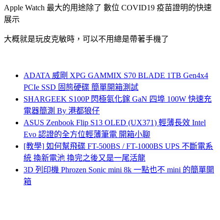
Apple Watch 最大的用途除了 數位 COVID19 疫苗證明的快速
展示
大概就是玩皮克敏時，可以不用總是帶著手機了
ADATA 威剛 XPG GAMMIX S70 BLADE 1TB Gen4x4
PCIe SSD 固態硬碟 簡單開箱測試
SHARGEEK S100P 閃極氮化鎵 GaN 四埠 100W 快速充
電器簡測 By 港都狼仔
ASUS Zenbook Flip S13 OLED (UX371) 輕薄長效 Intel
Evo 認證的全方位輕薄筆電 開箱小聊
[教學] 如何幫飛碟 FT-500BS / FT-1000BS UPS 不斷電系
統 換新電池 換完之後又是一尾活龍
3D 列印機 Phrozen Sonic mini 8k 一點也不 mini 的簡單開
箱