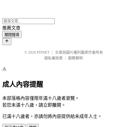
推薦文章
關閉搜尋
© 2026
PIXNET
｜
文章與圖片權利屬原作者所有
隱私權政策
｜
服務聲明
⚠️
成人內容提醒
本部落格內容僅限年滿十八歲者瀏覽。
若您未滿十八歲，請立即離開。
已滿十八歲者，亦請勿將內容提供給未成年人士。