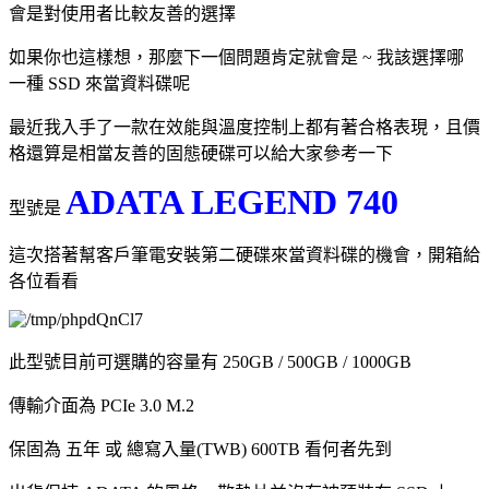
會是對使用者比較友善的選擇
如果你也這樣想，那麼下一個問題肯定就會是 ~ 我該選擇哪
一種 SSD 來當資料碟呢
最近我入手了一款在效能與溫度控制上都有著合格表現，且價
格還算是相當友善的固態硬碟可以給大家參考一下
ADATA LEGEND 740
型號是
這次搭著幫客戶筆電安裝第二硬碟來當資料碟的機會，開箱給
各位看看
此型號目前可選購的容量有 250GB / 500GB / 1000GB
傳輸介面為 PCIe 3.0 M.2
保固為 五年 或 總寫入量(TWB) 600TB 看何者先到