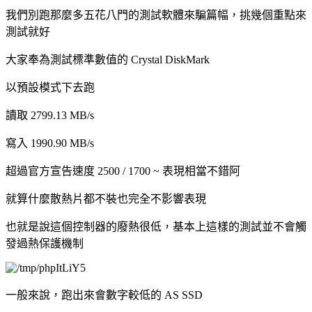
我們別跑那麼多五花八門的測試軟體來騙篇幅，挑幾個重點來
測試就好
大家奉為測試標準數值的 Crystal DiskMark
以預設模式下去跑
讀取 2799.13 MB/s
寫入 1990.90 MB/s
超過官方宣告速度 2500 / 1700 ~ 表現相當不錯阿
就算什麼散熱片都不裝也完全不影響表現
也就是說這個控制器的廢熱很低，基本上這樣的測試並不會觸
發過熱保護機制
一般來說，跑出來會數字較低的 AS SSD