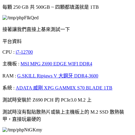
每顆 250 GB 共 500GB ~ 四顆都填滿就是 1TB
接著讓我們直接上基來測試一下
平台資料
CPU :
i7-12700
主機板 :
MSI MPG Z690 EDGE WIFI DDR4
RAM :
G.SKILL Ripjaws V 大鋼牙 DDR4-3600
系統 :
ADATA 威剛 XPG GAMMIX S70 BLADE 1TB
測試時安裝於 Z690 PCH 的 PCIe3.0 M.2 上
測試時沒有黏貼散熱片或裝上主機板上的 M.2 SSD 散熱裝
甲，直接玩最硬的