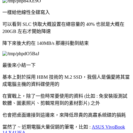
一樣給他線性全碟寫入
可以看到 SLC 快取大概設置在總容量的 40% 也就是大概在
200GB 左右才開始降速
降下來後大約在 140MB/s 那邊抖動到結束
最後來小結一下
基本上對於採用 HBM 技術的 M.2 SSD，我個人是偏愛將其當
成電腦主機的資料碟使用的
在實戰上，除了一些時常要使用的資料 (比如 : 免安裝版測試
軟體、圖素照片、剪輯常用到的素材影片) 之外
也會把桌面連接到這邊來，來降低昂貴的高肅系統碟的損耗
當然了 ~ 近期電腦大量促銷的筆電，比如 :
ASUS VivoBook
14 X413EA