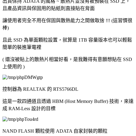
出貨保持 ADATA 的風格 ~ 散熱片並沒有被預裝在 SSD 上，
且產品資訊與保固用的貼紙則直接貼在背面
讓使用者完全不用在保固與散熱能力之間做取捨 !!! (這習慣很
棒)
且此 SSD 為單面顆粒設置，就算是 1TB 容量版本也可以輕鬆
簡單的裝進筆電裡
( 還沒被貼上的散熱片相當好看，是我難得有意願想貼在 SSD
上使用的 )
控制器為 REALTAK 的 RTS5766DL
這是一款四通道且透過 HBM (Host Memory Buffer) 技術，來達
成 RAM-Less 設計的目標
NAND FLASH 顆粒使用 ADATA 自家封裝的顆粒