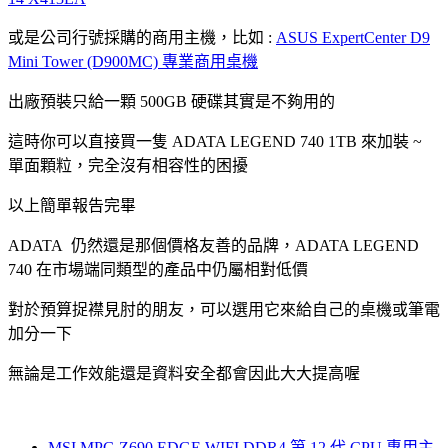
或是公司行號採購的商用主機，比如 :
ASUS ExpertCenter D9
Mini Tower (D900MC) 專業商用桌機
出廠預裝只給一顆 500GB 硬碟其實是不夠用的
這時你可以直接買一隻 ADATA LEGEND 740 1TB 來加裝 ~
單面顆粒，完全沒有相容性的困擾
以上簡單報告完畢
ADATA 仍然還是那個價格友善的品牌，ADATA LEGEND
740 在市場端同類型的產品中仍屬相對低價
對於預算捉襟見肘的朋友，可以選用它來給自己的桌機或筆電
加分一下
無論是工作效能還是資料安全都會因此大大提高喔
MSI MPG Z690 EDGE WIFI DDR4 第 12 代 CPU 專用主