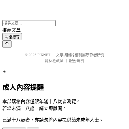
推薦文章
關閉搜尋
© 2026
PIXNET
｜
文章與圖片權利屬原作者所有
隱私權政策
｜
服務聲明
⚠️
成人內容提醒
本部落格內容僅限年滿十八歲者瀏覽。
若您未滿十八歲，請立即離開。
已滿十八歲者，亦請勿將內容提供給未成年人士。