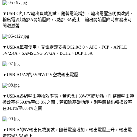
▼USB-C的12V輸出負載測試，隨著電流增加，輸出電壓無明顯改變，
輸出電流超過2A開始壓降，超過2.3A截止。輸出開始壓降時會發出可
聞滋滋聲
▼USB-A單獨使用，充電定義支援QC2.0/3.0、AFC、FCP、APPLE
5V/2.4A、SAMSUNG 5V/2A、BC1.2、DCP 1.5A
▼USB-A1/A2的5V/9V/12V空載輸出電壓
▼USB-A各組輸出轉換效率表，若包含1.33W基礎功耗，則整體輸出轉
換效率在59.8%至83.8%之間；若扣除基礎功耗，則整體輸出轉換效率
在84.1%至88.4%之間
▼USB-A的5V輸出負載測試，隨著電流增加，輸出電壓上升，輸出電
流超過3.5A截止