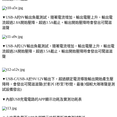
▼USB-A的9V輸出負載測試，隨著電流增加，輸出電壓上升，輸出電
流超過2.8A開始壓降，超過3.5A截止。輸出開始壓降時會發出可聞滋
滋聲
▼USB-A的12V輸出負載測試，隨著電流增加，輸出電壓上升，輸出電
流超過2A開始壓降，超過3.5A截止。輸出開始壓降時會發出可聞滋滋
聲
▼USB-C/USB-A於9V/12V輸出下，超過額定電流導致輸出開始產生壓
降時，會發出可聞滋滋聲(於影片1秒至7秒間，最後3個較大喀喀聲是測
試設備發出)
▼內部USB充電電路的APP顯示功耗及實測功耗表