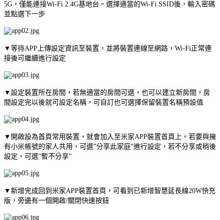
5G，僅能連接Wi-Fi 2.4G基地台。選擇適當的Wi-Fi SSID後，輸入密碼
並點選下一步
▼等待APP上傳設定資訊至裝置，並將裝置連線至網路，Wi-Fi正常連
接後可繼續進行設定
▼設定裝置所在房間，若無適當的房間可選，也可以建立新房間。房
間設定完以後就可設定名稱，可自訂也可選擇保留裝置名稱預設值
▼開啟設為首頁常用裝置，就會加入至米家APP裝置首頁上。若要與擁
有小米帳號的家人共用，可選”分享此家庭”進行設定，若不分享或稍後
設定，可選”暫不分享”
▼新增完成回到米家APP裝置首頁，可看到已新增智慧延長線20W快充
版，旁邊有一個開啟/關閉快速按鈕