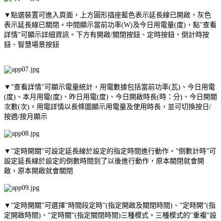
▼點選裝置可進入頁面，上方圓形插座藍色表示延長線已開啟，灰色
表示延長線已關閉。中間顯示當前功率(W)及今日用電量(度)，點”查看
詳情”可顯示詳細資訊。下方有開啟/關閉按鈕、定時按鈕、倒計時按
鈕、智慧場景按鈕
▼”查看詳情”可顯示電量統計，用電數據包括當前功率(瓦)、今日用電
(度)、本月用電(度)、昨日用電(度)、今日開啟時長(時：分)、今日開關
次數(次)。用電詳情以長條圖顯示用電量及使用時長，並可切換按日/
按週/按月顯示
▼”定時開關”可設定延長線於設定的指定時間進行動作。”倒數計時”可
設定延長線於設定的倒數時間到了以後進行動作，原本關閉就會開
啟，原本開啟就會關閉
▼”定時開關”可選擇”時間段定時”(指定開啟及關閉時間)、”定時開”(指
定開啟時間)、”定時關”(指定關閉時間)三種模式。三種模式的”重複”設