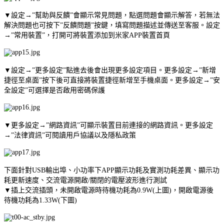
▼設定→”幫助與反饋”會顯示常見問題，點選問題會顯示解答，若無法
解決問題也可按下”反饋問題”按鍵，填寫問題描述並傳送至客服。設定
→”常用裝置”，打開可將裝置添加到米家APP裝置首頁
▼設定→”更多設定”點進去後會出現更多設定項目。更多設定→”新增
捷徑至桌面”按下後可直接將裝置捷徑新增至手機桌面。更多設定→”安
全設定”可選擇是否啟用密碼保護
▼更多設定→”網路資訊”可顯示裝置目前連接的網路資訊。更多設定
→”法律資訊”可閱讀用戶協議以及隱私政策
下面針對USB輸出埠、小功率下APP顯示功耗及實測功耗差異、顯示功
耗更新速度、交流電源開啟/關閉的電壓波形進行測試
▼插上交流插頭，未開啟電源時待機功耗為0.9W(上圖)，開啟電源後
待機功耗為1.33W(下圖)