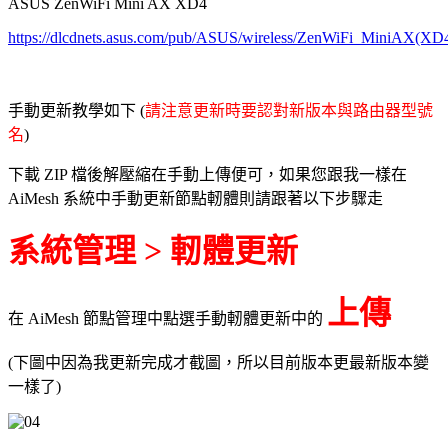
ASUS ZenWiFi Mini AX XD4
https://dlcdnets.asus.com/pub/ASUS/wireless/ZenWiFi_MiniAX
手動更新教學如下 (
請注意更新時要認對新版本與路由器型號
名
)
下載 ZIP 檔後解壓縮在手動上傳便可，如果您跟我一樣在
AiMesh 系統中手動更新節點軔體則請跟著以下步驟走
系統管理 > 軔體更新
上傳
在 AiMesh 節點管理中點選手動軔體更新中的
(下圖中因為我更新完成才截圖，所以目前版本更最新版本變
一樣了)