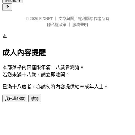
© 2026
PIXNET
｜
文章與圖片權利屬原作者所有
隱私權政策
｜
服務聲明
⚠️
成人內容提醒
本部落格內容僅限年滿十八歲者瀏覽。
若您未滿十八歲，請立即離開。
已滿十八歲者，亦請勿將內容提供給未成年人士。
我已滿18歲
離開