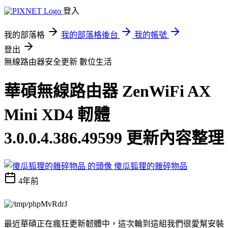
登入
我的部落格
我的部落格後台
我的帳號
登出
無線路由器安全更新
數位生活
華碩無線路由器 ZenWiFi AX
Mini XD4 軔體
3.0.0.4.386.49599 更新內容整理
傻瓜狐狸的雜碎物品
4年前
最近華碩正在瘋狂更新韌體中，這次輪到這組我們很愛幫安裝