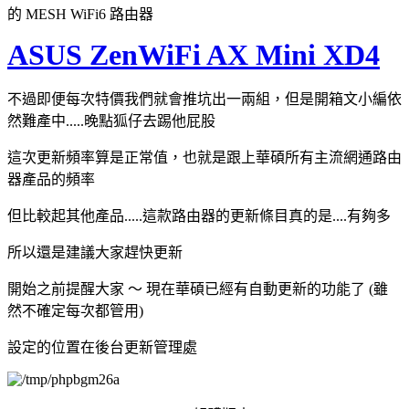
的 MESH WiFi6 路由器
ASUS ZenWiFi AX Mini XD4
不過即便每次特價我們就會推坑出一兩組，但是開箱文小編依
然難產中.....晚點狐仔去踢他屁股
這次更新頻率算是正常值，也就是跟上華碩所有主流網通路由
器產品的頻率
但比較起其他產品.....這款路由器的更新條目真的是....有夠多
所以還是建議大家趕快更新
開始之前提醒大家 ～ 現在華碩已經有自動更新的功能了 (雖
然不確定每次都管用)
設定的位置在後台更新管理處