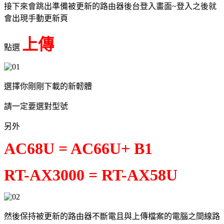
接下來會跳出準備被更新的路由器後台登入畫面~登入之後就
會出現手動更新頁
上傳
點選
選擇你剛剛下載的新軔體
請一定要選對型號
另外
AC68U = AC66U+ B1
RT-AX3000 = RT-AX58U
然後保持被更新的路由器不斷電且與上傳檔案的電腦之間線路