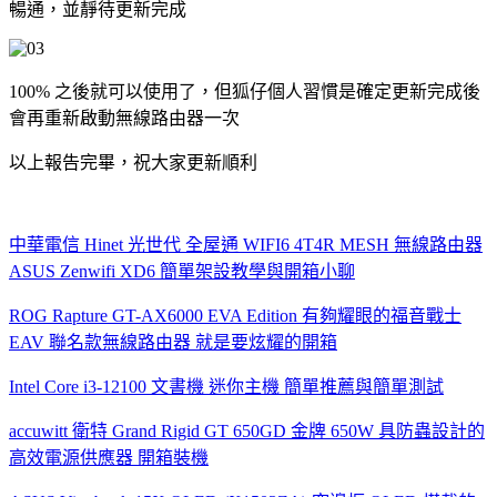
暢通，並靜待更新完成
100% 之後就可以使用了，但狐仔個人習慣是確定更新完成後
會再重新啟動無線路由器一次
以上報告完畢，祝大家更新順利
中華電信 Hinet 光世代 全屋通 WIFI6 4T4R MESH 無線路由器
ASUS Zenwifi XD6 簡單架設教學與開箱小聊
ROG Rapture GT-AX6000 EVA Edition 有夠耀眼的福音戰士
EAV 聯名款無線路由器 就是要炫耀的開箱
Intel Core i3-12100 文書機 迷你主機 簡單推薦與簡單測試
accuwitt 衛特 Grand Rigid GT 650GD 金牌 650W 具防蟲設計的
高效電源供應器 開箱裝機