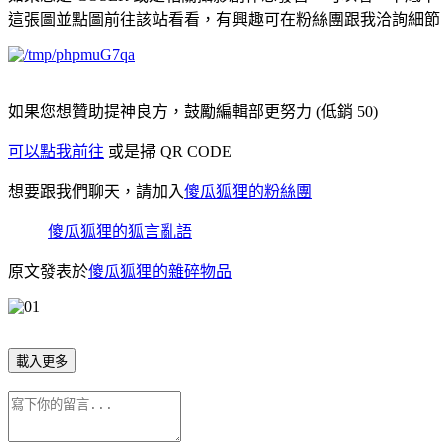
這張圖並點圖前往該站看看，有興趣可在粉絲團跟我洽詢細節
如果您想贊助提神良方，鼓勵編輯部更努力 (低銷 50)
可以點我前往
或是掃 QR CODE
想要跟我們聊天，請加入
傻瓜狐狸的粉絲團
傻瓜狐狸的狐言亂語
原文發表於
傻瓜狐狸的雜碎物品
載入更多