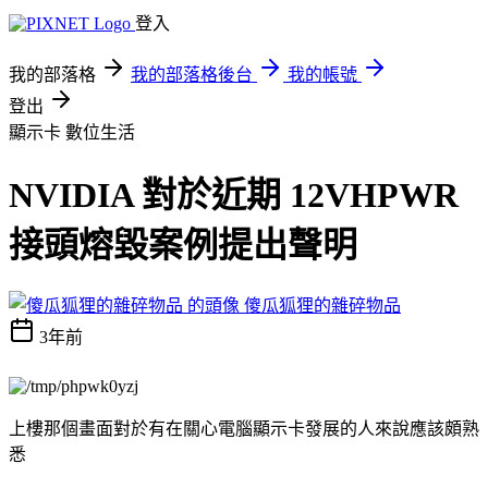
登入
我的部落格
我的部落格後台
我的帳號
登出
顯示卡
數位生活
NVIDIA 對於近期 12VHPWR
接頭熔毀案例提出聲明
傻瓜狐狸的雜碎物品
3年前
上樓那個畫面對於有在關心電腦顯示卡發展的人來說應該頗熟
悉