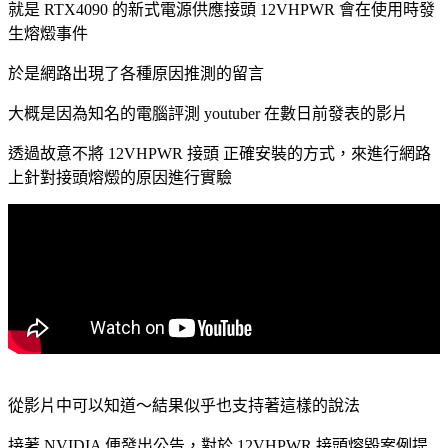
就是 RTX4090 的新式電源供應接頭 12VHPWR 會在使用時發
生熔燬事件
於是網路出現了各種原因推測的留言
大概是因為知名的電腦評測 youtuber 在數日前發表的影片
透過故意不將 12VHPWR 接頭 正確安裝的方式，來進行網路
上針對接頭熔燬的原因進行實驗
從影片中可以知道～結果似乎也支持著這樣的說法
接著 NVIDIA 便發出公告，對於 12VHPWR 接頭熔毀案例提