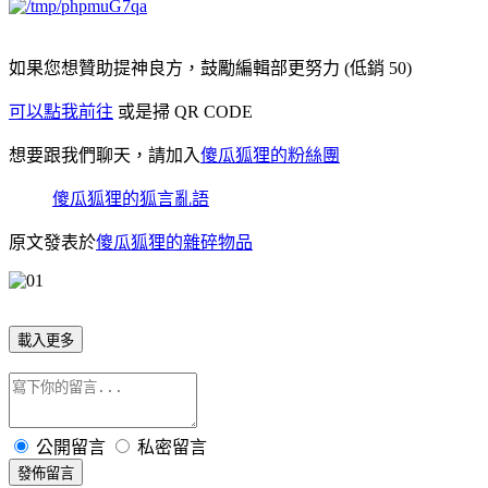
如果您想贊助提神良方，鼓勵編輯部更努力 (低銷 50)
可以點我前往
或是掃 QR CODE
想要跟我們聊天，請加入
傻瓜狐狸的粉絲團
傻瓜狐狸的狐言亂語
原文發表於
傻瓜狐狸的雜碎物品
載入更多
公開留言
私密留言
發佈留言