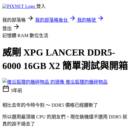
登入
我的部落格
我的部落格後台
我的帳號
登出
記憶體 RAM
數位生活
威剛 XPG LANCER DDR5-
6000 16GB X2 簡單測試與開箱
傻瓜狐狸的雜碎物品
3年前
相比去年的今時今刻 ～ DDR5 價格已經腰斬了
所以選用最頂端 CPU 的朋友們，現在裝機還不選用 DDR5 就
真的說不過去了