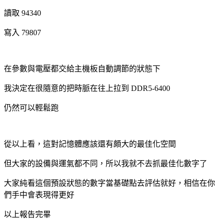
讀取 94340
寫入 79807
在參數與電壓都交給主機板自動調節的狀態下
我決定在很隨意的把時脈在往上拉到 DDR5-6400
仍然可以輕鬆跑
從以上看，這對記憶體應該還有頗大的最佳化空間
但大家的設備與運氣都不同，所以我就不去抓最佳化數字了
大家純看這個預設狀態的數字當基礎點去評估就好，相信在你
們手中會表現得更好
以上報告完畢