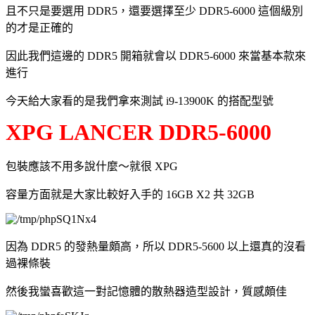
且不只是要選用 DDR5，還要選擇至少 DDR5-6000 這個級別
的才是正確的
因此我們這邊的 DDR5 開箱就會以 DDR5-6000 來當基本款來
進行
今天給大家看的是我們拿來測試 i9-13900K 的搭配型號
XPG LANCER DDR5-6000
包裝應該不用多說什麼～就很 XPG
容量方面就是大家比較好入手的 16GB X2 共 32GB
因為 DDR5 的發熱量頗高，所以 DDR5-5600 以上還真的沒看
過裸條裝
然後我蠻喜歡這一對記憶體的散熱器造型設計，質感頗佳