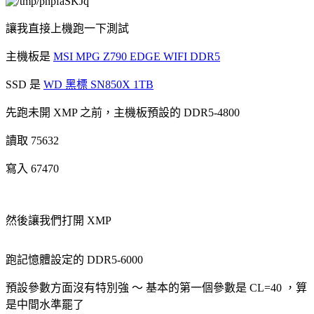
讓我直接上機跑一下測試
主機板是
MSI MPG Z790 EDGE WIFI DDR5
SSD 是
WD 黑標 SN850X 1TB
先跑未開 XMP 之前，主機板預設的 DDR5-4800
讀取 75632
寫入 67470
然後讓我們打開 XMP
跑記憶體設定的 DDR5-6000
預設參數方面沒有特別強 ～ 基本的第一個參數是 CL=40 ，算
是中間水準罷了