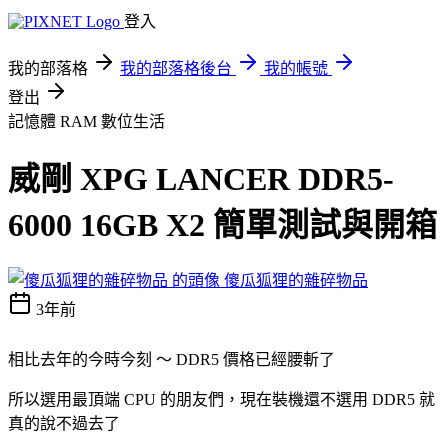
登入
我的部落格
我的部落格後台
我的帳號
登出
記憶體 RAM
數位生活
威剛 XPG LANCER DDR5-
6000 16GB X2 簡單測試與開箱
傻瓜狐狸的雜碎物品
3年前
相比去年的今時今刻 ～ DDR5 價格已經腰斬了
所以選用最頂端 CPU 的朋友們，現在裝機還不選用 DDR5 就
真的說不過去了