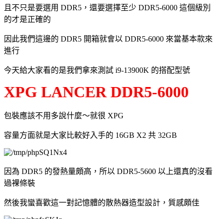
且不只是要選用 DDR5，還要選擇至少 DDR5-6000 這個級別
的才是正確的
因此我們這邊的 DDR5 開箱就會以 DDR5-6000 來當基本款來
進行
今天給大家看的是我們拿來測試 i9-13900K 的搭配型號
XPG LANCER DDR5-6000
包裝應該不用多說什麼～就很 XPG
容量方面就是大家比較好入手的 16GB X2 共 32GB
因為 DDR5 的發熱量頗高，所以 DDR5-5600 以上還真的沒看
過裸條裝
然後我蠻喜歡這一對記憶體的散熱器造型設計，質感頗佳