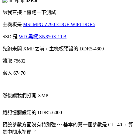
讓我直接上機跑一下測試
主機板是
MSI MPG Z790 EDGE WIFI DDR5
SSD 是
WD 黑標 SN850X 1TB
先跑未開 XMP 之前，主機板預設的 DDR5-4800
讀取 75632
寫入 67470
然後讓我們打開 XMP
跑記憶體設定的 DDR5-6000
預設參數方面沒有特別強 ～ 基本的第一個參數是 CL=40 ，算
是中間水準罷了