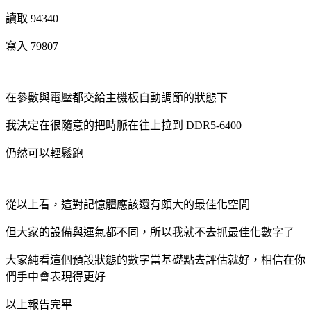
讀取 94340
寫入 79807
在參數與電壓都交給主機板自動調節的狀態下
我決定在很隨意的把時脈在往上拉到 DDR5-6400
仍然可以輕鬆跑
從以上看，這對記憶體應該還有頗大的最佳化空間
但大家的設備與運氣都不同，所以我就不去抓最佳化數字了
大家純看這個預設狀態的數字當基礎點去評估就好，相信在你
們手中會表現得更好
以上報告完畢