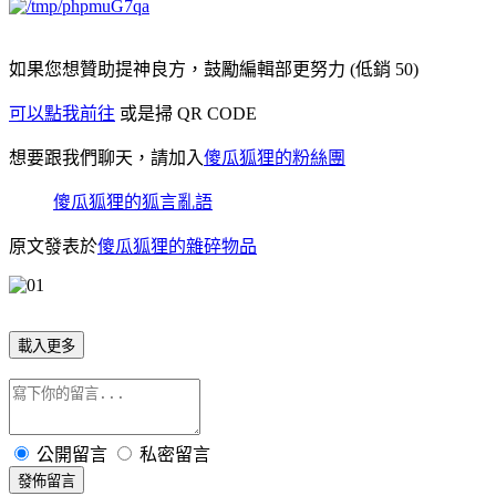
如果您想贊助提神良方，鼓勵編輯部更努力 (低銷 50)
可以點我前往
或是掃 QR CODE
想要跟我們聊天，請加入
傻瓜狐狸的粉絲團
傻瓜狐狸的狐言亂語
原文發表於
傻瓜狐狸的雜碎物品
載入更多
公開留言
私密留言
發佈留言