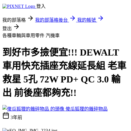
登入
我的部落格
我的部落格後台
我的帳號
登出
各種車輛與車用零件
汽機車
到好市多撿便宜!!! DEWALT
車用快充插座充線延長組 老車
救星 5孔 72W PD+ QC 3.0 輸
出 前後座都夠充!!
傻瓜狐狸的雜碎物品
3年前