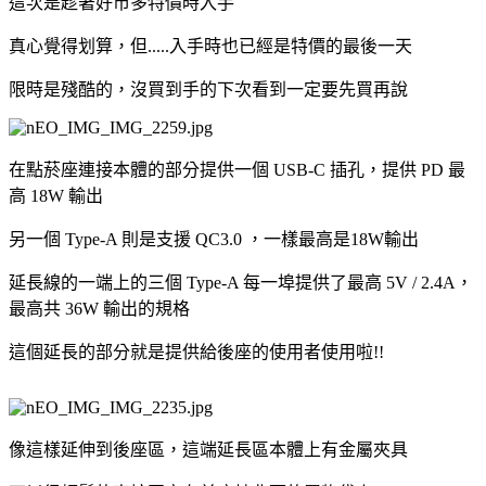
這次是趁著好市多特價時入手
真心覺得划算，但.....入手時也已經是特價的最後一天
限時是殘酷的，沒買到手的下次看到一定要先買再說
在點菸座連接本體的部分提供一個 USB-C 插孔，提供 PD 最
高 18W 輸出
另一個 Type-A 則是支援 QC3.0 ，一樣最高是18W輸出
延長線的一端上的三個 Type-A 每一埠提供了最高 5V / 2.4A，
最高共 36W 輸出的規格
這個延長的部分就是提供給後座的使用者使用啦!!
像這樣延伸到後座區，這端延長區本體上有金屬夾具