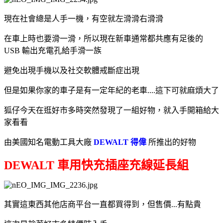
現在社會總是人手一機，有空就左滑滑右滑滑
在車上時也要滑一滑，所以現在新車通常都共應有足後的
USB 輸出充電孔給手滑一族
避免出現手機以及社交軟體戒斷症出現
但是如果你家的車子是有一定年紀的老車....這下可就麻煩大了
狐仔今天在逛好市多時突然發現了一組好物，就入手開箱給大
家看看
由美國知名電動工具大廠
DEWALT 得偉
所推出的好物
DEWALT 車用快充插座充線延長組
其實這東西其他店商平台一直都買得到，但售價...有點貴