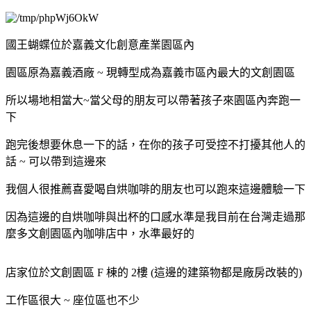
國王蝴蝶位於嘉義文化創意產業園區內
園區原為嘉義酒廠 ~ 現轉型成為嘉義市區內最大的文創園區
所以場地相當大~當父母的朋友可以帶著孩子來園區內奔跑一
下
跑完後想要休息一下的話，在你的孩子可受控不打擾其他人的
話 ~ 可以帶到這邊來
我個人很推薦喜愛喝自烘咖啡的朋友也可以跑來這邊體驗一下
因為這邊的自烘咖啡與出杯的口感水準是我目前在台灣走過那
麼多文創園區內咖啡店中，水準最好的
店家位於文創園區 F 棟的 2樓 (這邊的建築物都是廠房改裝的)
工作區很大 ~ 座位區也不少