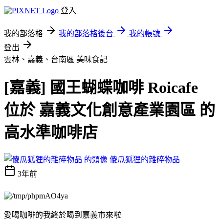
登入
我的部落格
我的部落格後台
我的帳號
登出
雲林、嘉義、台南區
美味食記
[嘉義] 國王蝴蝶咖啡 Roicafe
位於 嘉義文化創意產業園區 的
高水準咖啡店
傻瓜狐狸的雜碎物品
3年前
愛喝咖啡的我終於喝到嘉義市來啦