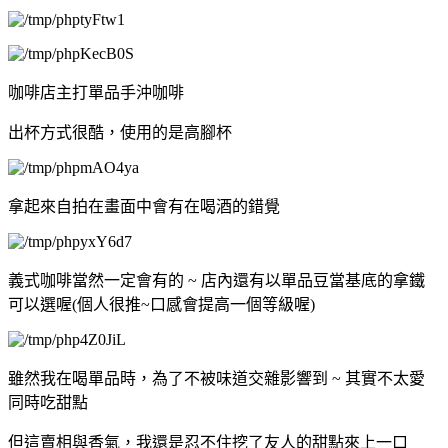
咖啡店主打單品手沖咖啡
出杯方式很酷，使用的是高腳杯
拿起來自拍在畫面中會有在喝酒的錯覺
義式咖啡當然一定會有的 ~ 店內還有以單品豆當基底的拿鐵
可以選喔(個人很推~口感會提高一個等級喔)
雖然我在喝單品時，為了不被味道交雜影響到 ~ 其實不太愛
同時吃甜點
但這賣相與香氣，我還是忍不住挖了友人的甜點來上一口