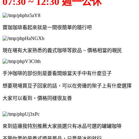
07:30 ~ 12:30 週一公休
寶珈珈琲看起來就是一間很簡單的隨行吧
現在場有大家熟悉的義式咖啡等飲品 ~ 價格相當的親民
手沖咖啡的部份則是要看闆娘當天手中有什麼豆子
想要現場買豆子回家的話，可以在旁邊的架子上有什麼選擇
大家可以看到，價格同樣很友善
來到這邊我特別推薦大家挑選只有冰品可選的罐罐咖啡
不管你要的是義式還是單品，只要是冰的就行