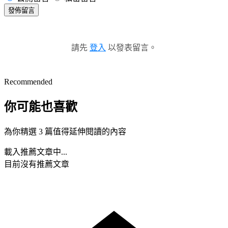
發佈留言
請先
登入
以發表留言。
Recommended
你可能也喜歡
為你精選 3 篇值得延伸閱讀的內容
載入推薦文章中...
目前沒有推薦文章