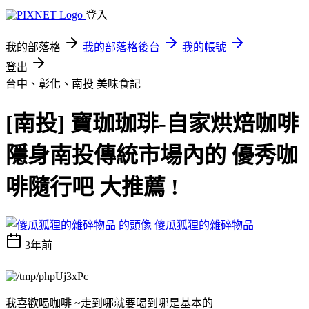
登入
我的部落格
我的部落格後台
我的帳號
登出
台中、彰化、南投
美味食記
[南投] 寶珈珈琲-自家烘焙咖啡
隱身南投傳統市場內的 優秀咖
啡隨行吧 大推薦 !
傻瓜狐狸的雜碎物品
3年前
我喜歡喝咖啡 ~走到哪就要喝到哪是基本的