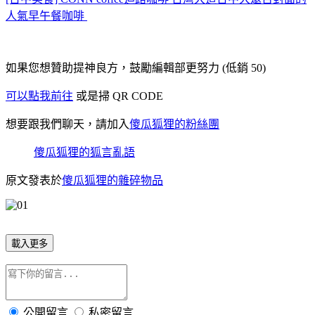
人氣早午餐咖啡
如果您想贊助提神良方，鼓勵編輯部更努力 (低銷 50)
可以點我前往
或是掃 QR CODE
想要跟我們聊天，請加入
傻瓜狐狸的粉絲團
傻瓜狐狸的狐言亂語
原文發表於
傻瓜狐狸的雜碎物品
載入更多
公開留言
私密留言