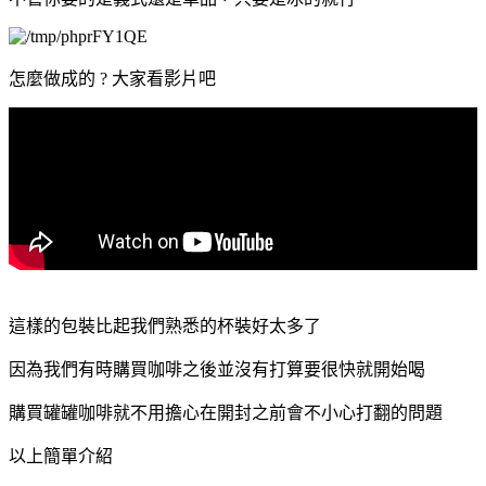
怎麼做成的 ? 大家看影片吧
這樣的包裝比起我們熟悉的杯裝好太多了
因為我們有時購買咖啡之後並沒有打算要很快就開始喝
購買罐罐咖啡就不用擔心在開封之前會不小心打翻的問題
以上簡單介紹