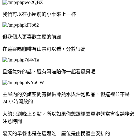
我們可以在小屋前的小桌來上一杯
但我個人更喜歡主屋的前廊
在這邊喝咖啡有山景可以看，分數很高
且運氣好的話，還有阿喵陪你一起看風景喔
主屋內的交誼空間有提供冷熱水與沖泡飲品，但這裡並不是
24 小時開放的
大約只到晚上 9 點，所以如果你想跟櫃臺買泡麵當宵夜請務必
注意時間
隔天的早餐也是在這邊吃，座位是由民宿主安排的