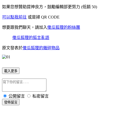
如果您想贊助提神良方，鼓勵編輯部更努力 (低銷 50)
可以點我前往
或是掃 QR CODE
想要跟我們聊天，請加入
傻瓜狐狸的粉絲團
傻瓜狐狸的狐言亂語
原文發表於
傻瓜狐狸的雜碎物品
載入更多
公開留言
私密留言
發佈留言