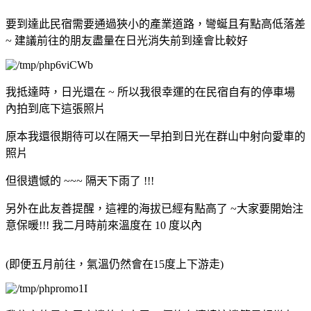
要到達此民宿需要通過狹小的產業道路，彎蜒且有點高低落差
~ 建議前往的朋友盡量在日光消失前到達會比較好
我抵達時，日光還在 ~ 所以我很幸運的在民宿自有的停車場
內拍到底下這張照片
原本我還很期待可以在隔天一早拍到日光在群山中射向愛車的
照片
但很遺憾的 ~~~ 隔天下雨了 !!!
另外在此友善提醒，這裡的海拔已經有點高了 ~大家要開始注
意保暖!!! 我二月時前來溫度在 10 度以內
(即便五月前往，氣溫仍然會在15度上下游走)