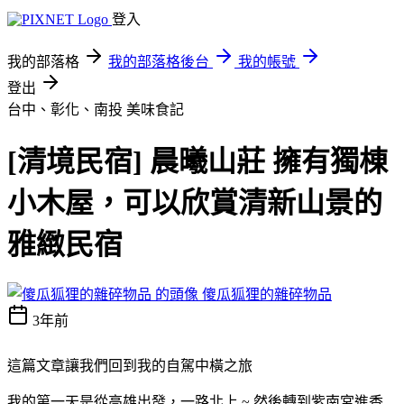
登入
我的部落格
我的部落格後台
我的帳號
登出
台中、彰化、南投
美味食記
[清境民宿] 晨曦山莊 擁有獨棟
小木屋，可以欣賞清新山景的
雅緻民宿
傻瓜狐狸的雜碎物品
3年前
這篇文章讓我們回到我的自駕中橫之旅
我的第一天是從高雄出發，一路北上 ~ 然後轉到紫南宮進香