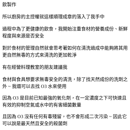
飲製作
所以廚房的主控權就這樣順理成章的落入了我手中
過程中為了更健康的飲食，我開始注重食材的營養成份、新鮮
程度與來源是否安全
對於食材的管理自然就會思考著如何在清洗過成中能夠將其用
更自然無毒的方式來清洗的更加乾淨
有在經營料理教室的朋友建議我
食材與食具想要求無毒安全的清洗，除了找天然成份的洗劑之
外 ~ 我還可以去找 O3 水來使用
因為 O3 是目前已知最強的氧化劑，在一定濃度之下可快速且
有效的抑制空氣或水中的有害細菌數量
且因為 O3 沒有任何有毒殘留，也不會形成二次污染 ~ 因此它
可以說是最天然且安全的殺菌劑