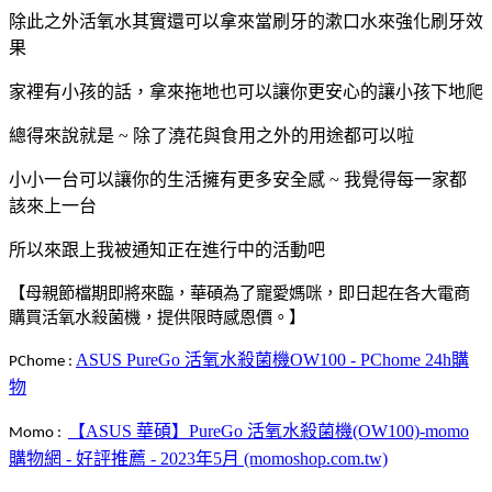
除此之外活氧水其實還可以拿來當刷牙的漱口水來強化刷牙效
果
家裡有小孩的話，拿來拖地也可以讓你更安心的讓小孩下地爬
總得來說就是 ~ 除了澆花與食用之外的用途都可以啦
小小一台可以讓你的生活擁有更多安全感 ~ 我覺得每一家都
該來上一台
所以來跟上我被通知正在進行中的活動吧
【母親節檔期即將來臨，華碩為了寵愛媽咪，即日起在各大電商
購買活氧水殺菌機，提供限時感恩價。】
ASUS PureGo 活氧水殺菌機OW100 - PChome 24h購
PChome :
物
【ASUS 華碩】PureGo 活氧水殺菌機(OW100)-momo
Momo :
購物網 - 好評推薦 - 2023年5月 (momoshop.com.tw)