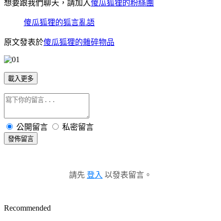
想要跟我們聊天，請加入
傻瓜狐狸的粉絲團
傻瓜狐狸的狐言亂語
原文發表於
傻瓜狐狸的雜碎物品
載入更多
公開留言
私密留言
發佈留言
請先
登入
以發表留言。
Recommended