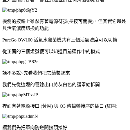
機側的按鈕上雖然有著電源符號(長按可關機)，但其實它還兼
具活氧濃度切換的功能
PureGo OW100 活氧水殺菌機共有三個活氧濃度可以切換
從正面的三個燈號便可以知道目前運作中的模式
話不多說~先看我們把它給裝起來
我們先從這邊的管線出口將灰白色的護罩給拆開
裡面有著電源接口 (黃圈) 與 O3 傳輸轉接座的插口 (紅圈)
讓我們先把單向防逆閥接頭接好