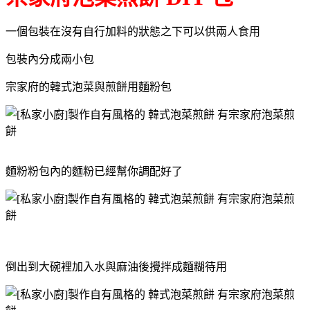
一個包裝在沒有自行加料的狀態之下可以供兩人食用
包裝內分成兩小包
宗家府的韓式泡菜與煎餅用麵粉包
麵粉粉包內的麵粉已經幫你調配好了
倒出到大碗裡加入水與麻油後攪拌成麵糊待用