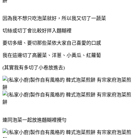
因為我不想只吃泡菜就好，所以我又切了一蔬菜
切絲或切丁會比較好拌入麵糊裡
要切多細、要切那些菜依大家自己喜愛的口感
我在這邊切了高麗菜、洋蔥、小黃瓜、紅蘿蔔
(其實我有多切了小卷放進去)
連同泡菜一起放進麵糊裡攪勻