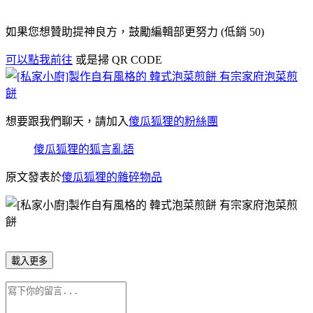
如果您想贊助提神良方，鼓勵編輯部更努力 (低銷 50)
可以點我前往
或是掃 QR CODE
想要跟我們聊天，請加入
傻瓜狐狸的粉絲團
傻瓜狐狸的狐言亂語
原文發表於
傻瓜狐狸的雜碎物品
載入更多