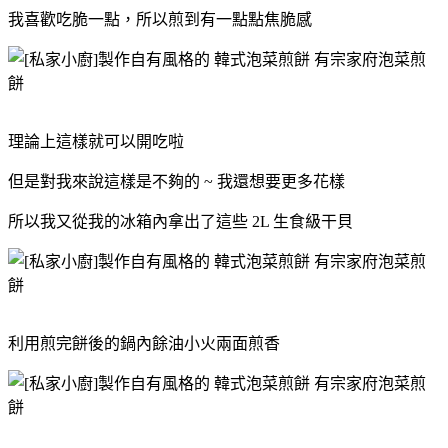
我喜歡吃脆一點，所以煎到有一點點焦脆感
理論上這樣就可以開吃啦
但是對我來說這樣是不夠的 ~ 我還想要更多花樣
所以我又從我的冰箱內拿出了這些 2L 生食級干貝
利用煎完餅後的鍋內餘油小火兩面煎香