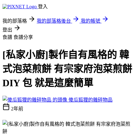
登入
我的部落格
我的部落格後台
我的帳號
登出
食譜
食譜分享
[私家小廚]製作自有風格的 韓
式泡菜煎餅 有宗家府泡菜煎餅
DIY 包 就是這麼簡單
傻瓜狐狸的雜碎物品
2年前