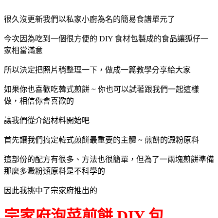
很久沒更新我們以私家小廚為名的簡易食譜單元了
今次因為吃到一個很方便的 DIY 食材包製成的食品讓狐仔一
家相當滿意
所以決定把照片稍整理一下，做成一篇教學分享給大家
如果你也喜歡吃韓式煎餅 ~ 你也可以試著跟我們一起這樣
做，相信你會喜歡的
讓我們從介紹材料開始吧
首先讓我們搞定韓式煎餅最重要的主體 ~ 煎餅的澱粉原料
這部份的配方有很多、方法也很簡單，但為了一兩塊煎餅準備
那麼多澱粉類原料是不科學的
因此我挑中了宗家府推出的
宗家府泡菜煎餅 DIY 包