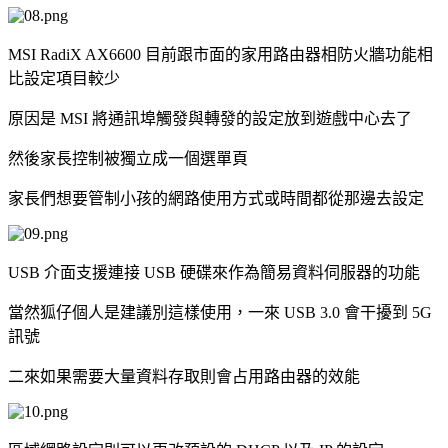
MSI RadiX AX6600 目前跟市面的家用路由器相防火牆功能相
比設定項目較少
原因是 MSI 將通訊埠觸發與轉發的設定放到遊戲中心去了
然後家長控制被獨立成一個選單頁
家長們想要管制小孩的網路使用方式或時間都從那邊去設定
USB 介面支援連接 USB 硬碟來作為簡易資料伺服器的功能
當然狐仔個人是建議別這樣使用，一來 USB 3.0 會干擾到 5G
訊號
二來如果需要大量資料存取則會占用路由器的效能