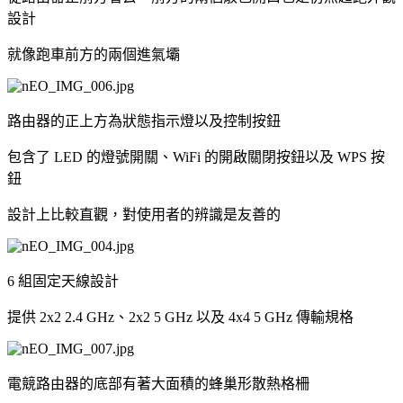
設計
就像跑車前方的兩個進氣壩
路由器的正上方為狀態指示燈以及控制按鈕
包含了 LED 的燈號開關、WiFi 的開啟關閉按鈕以及 WPS 按
鈕
設計上比較直觀，對使用者的辨識是友善的
6 組固定天線設計
提供 2x2 2.4 GHz、2x2 5 GHz 以及 4x4 5 GHz 傳輸規格
電競路由器的底部有著大面積的蜂巢形散熱格柵