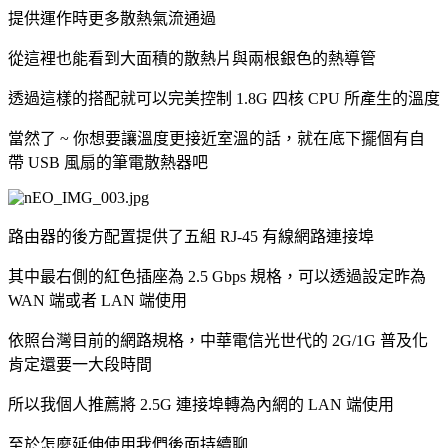
提供運作時更多散熱氣流通過
從這裡也能看到大面積的散熱片與兩根銀色的熱導管
透過這樣的搭配就可以完美控制 1.8G 四核 CPU 所產生的溫度
當然了 ~ 你想要讓溫度更接近室溫的話，就在底下擺個有自
帶 USB 風扇的筆電散熱器吧
路由器的後方配置提供了五組 RJ-45 有線網路連接埠
其中最右側的紅色插座為 2.5 Gbps 規格，可以透過設定昨為
WAN 端或者 LAN 端使用
依照台灣目前的網路規格，中華電信光世代的 2G/1G 普及化
肯定還要一大段時間
所以我個人推薦將 2.5G 連接埠轉為內網的 LAN 端使用
至於怎麼延伸使用我們後面持續聊