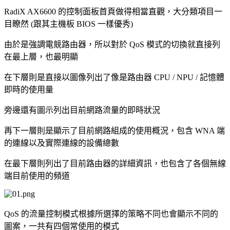
RadiX AX6600 的控制面板首頁做得相當直觀，大分類項目一
目瞭然 (跟其主機板 BIOS 一樣優秀)
由於是強調電競路由器，所以對於 QoS 模式的切換就直接列
在最上層，也最明顯
在下層則是直接以圖像列出了像是路由器 CPU / NPU / 記憶體
即時的使用量
旁邊還有圖示列出目前網路流量的即時狀況
再下一層則是顯示了目前網路組成的使用概況，包含 WNA 端
的連線以及實際連線的設備總數
在最下層則列出了目前路由器的詳細資訊，也包含了各個無線
端目前使用的頻道
QoS 的流量控制模式根據所選擇的策略不同也會顯示不同的
圖案，一共有四個常使用的模式