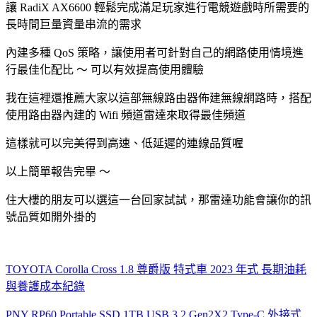
讓 RadiX AX6600 輕鬆完成滿足玩家進行電競遊戲時所需要的
長時間巨量資量串流的需求
內建多種 QoS 策略，讓使用者可針對自己的網路使用情境進
行最佳化配比 ～ 可以有效提高使用體驗
我在這裡還推薦大家以這部無線路由器佈建無線網路時，搭配
使用路由器內建的 Wifi 頻道雷達來取得最佳頻道
這樣就可以完美得到高速、低延遲的連線品質喔
以上簡單報告完畢 ～
住大樓的朋友可以選這一台回家試試，那雷達功能會讓你的訊
號品質如開外掛的
TOYOTA Corolla Cross 1.8 尊爵版 特式車 2023 年式 長期油耗
與養護成本紀錄
PNY RP60 Portable SSD 1TB USB 3.2 Gen2X2 Type-C 外接式