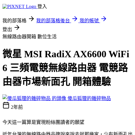
登入
我的部落格
我的部落格後台
我的帳號
登出
無線路由器開箱
數位生活
微星 MSI RadiX AX6600 WiFi
6 三頻電競無線路由器 電競路
由器市場新面孔 開箱體驗
傻瓜狐狸的雜碎物品
2年前
今天這一篇算是實現粉絲團讀者的願望
近年台灣的無線路由器品牌說來說去就那幾家，少有新面孔出