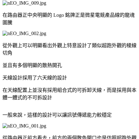
在路由器正中央明顯的 Logo 銘牌正是微星電競產品線的龍魂
圖騰
從外觀上可以明顯看出外觀上特意設計了類似超跑外觀的稜線
切角
並且有多個明顯的散熱開孔
天線設計採用了六天線的設計
在天線配置上並沒有採用組合式的可拆卸天線，而是採用與本
體一體式的不可拆設計
一般來說，這樣的設計可以讓訊號傳遞能力較穩定
從路由器正前方看去，前方的兩個散色開口也是仿照超跑外觀