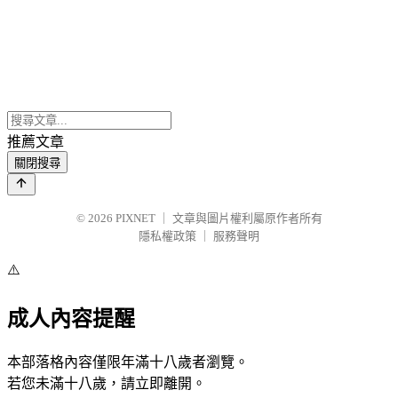
推薦文章
關閉搜尋
© 2026
PIXNET
｜
文章與圖片權利屬原作者所有
隱私權政策
｜
服務聲明
⚠️
成人內容提醒
本部落格內容僅限年滿十八歲者瀏覽。
若您未滿十八歲，請立即離開。