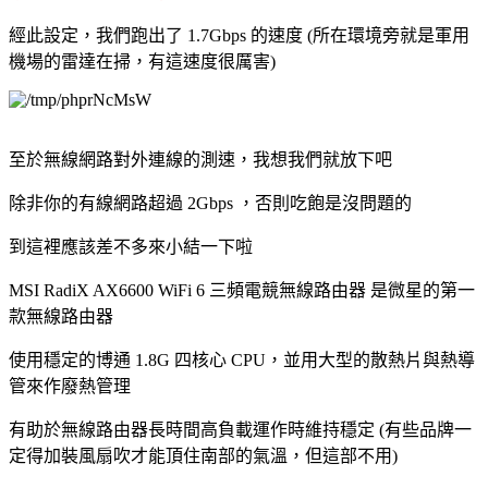
經此設定，我們跑出了 1.7Gbps 的速度 (所在環境旁就是軍用
機場的雷達在掃，有這速度很厲害)
至於無線網路對外連線的測速，我想我們就放下吧
除非你的有線網路超過 2Gbps ，否則吃飽是沒問題的
到這裡應該差不多來小結一下啦
MSI RadiX AX6600 WiFi 6 三頻電競無線路由器 是微星的第一
款無線路由器
使用穩定的博通 1.8G 四核心 CPU，並用大型的散熱片與熱導
管來作廢熱管理
有助於無線路由器長時間高負載運作時維持穩定 (有些品牌一
定得加裝風扇吹才能頂住南部的氣溫，但這部不用)