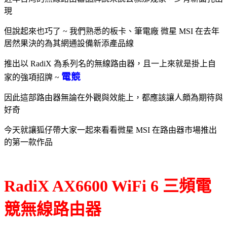
現
但說起來也巧了 ~ 我們熟悉的板卡、筆電廠 微星 MSI 在去年
居然果決的為其網通設備新添產品線
推出以 RadiX 為系列名的無線路由器，且一上來就是掛上自
電競
家的強項招牌 ~
因此這部路由器無論在外觀與效能上，都應該讓人頗為期待與
好奇
今天就讓狐仔帶大家一起來看看微星 MSI 在路由器市場推出
的第一款作品
RadiX AX6600 WiFi 6 三頻電
競無線路由器