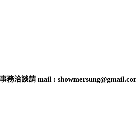
 mail : showmersung@gmail.co