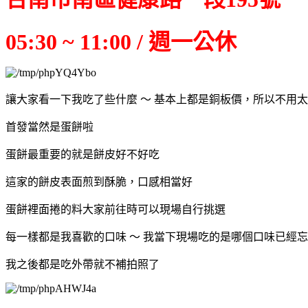
05:30 ~ 11:00 / 週一公休
讓大家看一下我吃了些什麼 ～ 基本上都是銅板價，所以不用
首發當然是蛋餅啦
蛋餅最重要的就是餅皮好不好吃
這家的餅皮表面煎到酥脆，口感相當好
蛋餅裡面捲的料大家前往時可以現場自行挑選
每一樣都是我喜歡的口味 ～ 我當下現場吃的是哪個口味已經
我之後都是吃外帶就不補拍照了