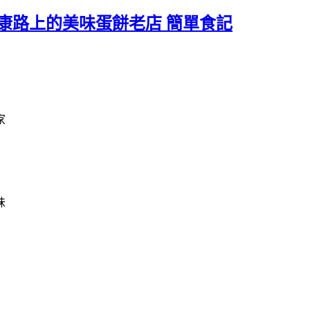
健康路上的美味蛋餅老店 簡單食記
家
味