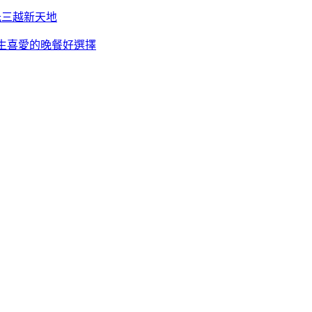
光三越新天地
學生喜愛的晚餐好選擇