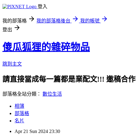
登入
我的部落格
我的部落格後台
我的帳號
登出
傻瓜狐狸的雜碎物品
跳到主文
請直接當成每一篇都是業配文!!! 邀稿合作事務洽談請
部落格全站分類：
數位生活
相簿
部落格
名片
Apr
21
Sun
2024
23:30