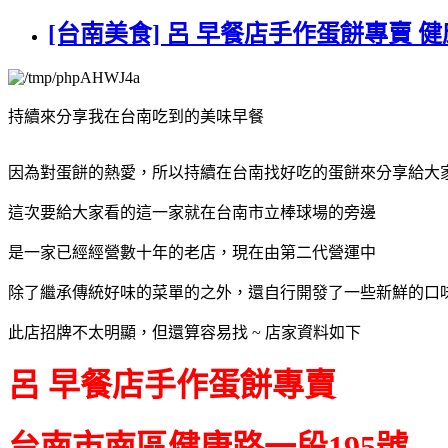
[台南美食] 呂 早餐店手作蛋餅專賣 
持續來分享我在台南吃到的美味早餐
因為對蛋餅的熱愛，所以持續在台南找好吃的蛋餅來分享給大
這次要給大家看的這一家就在台南市立棒球場的旁邊
是一家已經經營數十年的老店，現在由第二代營運中
除了繼承傳統好味的菜單的之外，還自行開發了一些新鮮的口
此店招牌不太明顯，但還算容易找 ~ 店家資料如下
呂 早餐店手作蛋餅專賣
台南市南區健康路一段195號