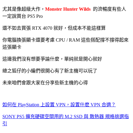
尤其是像超級大作，
Monster Hunter Wilds
的流暢度有些人
一定說買台 PS5 Pro
還不如去買張 RTX 4070 就好，但成本不能這樣算
你電腦換張顯卡還要考慮 CPU / RAM 這些搭配撐不撐得起來
這張顯卡
這邊我們沒有想要爭論什麼，單純就是開心就好
總之狐仔的小編們很開心有了新主機可以玩了
未來咱們會跟大家在分享些新主機的心得
如何在 PlayStation 上設置 VPN，設置什麽 VPN 合適？
SONY PS5 擴充硬碟空間用的 M.2 SSD 與 散熱器 規格挑選指
引