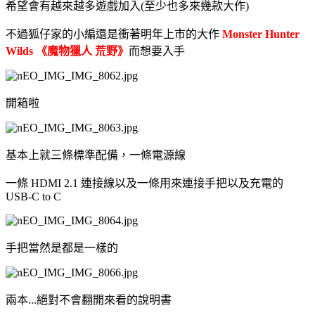
希望會有越來越多遊戲加入(至少也多來幾款大作)
不過狐仔家的小編還是衝著明年上市的大作
Monster Hunter
Wilds 《魔物獵人 荒野》
而想要入手
開箱啦
基本上就三條標準配備，一條電源線
一條 HDMI 2.1 連接線以及一條用來連接手把以及充電的
USB-C to C
手把當然是都是一樣的
兩本...絕對不會翻開來看的說明書