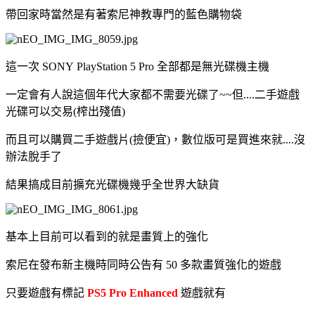
帶回家時當然是有著索尼神教專門的藍色購物袋
這一次 SONY PlayStation 5 Pro 全部都是無光碟機主機
一定會有人說這個年代大家都不需要光碟了~~但....二手遊戲
光碟可以交易(榨出殘值)
而且可以購買二手遊戲片(撿便宜)，數位版可是買進來就....沒
辦法脫手了
結果搞成目前擴充光碟機幾乎全世界大缺貨
基本上目前可以看到的就是畫質上的強化
索尼在發布新主機時同時公告有 50 多款畫質強化的遊戲
只要遊戲有標記
PS5 Pro Enhanced
遊戲就有