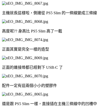
主機就長這樣啦，側邊從 PS5 Slim 的一條線變成三條線
高度呢?? 身高比 PS5 Slim 高了一截
正面其實是完全一樣的造型
正面的連接埠都已經剩下 USB-C 了
配件一定有這兩個小小的塑膠件
還是跟 PS5 Slim 一樣，直接插在主機三條線中的凹槽中