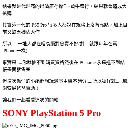
結果就是代理商的出清庫存操作+黃牛盛行，結果就會造成大
搶購
其實這一代的 PS5 Pro 很多人都說在規格上沒有亮點，加上目
前又缺乏獨佔大作
所以.....一堆人都在唱衰絕對會賣不好(對....就跟每年在罵
iPhone 一樣)
事實是.....你就抽不到購買資格然後在 PChome 永遠進不到結
帳畫面就售完
但這次狐仔的小編們想玩遊戲主機不夠分.....所以狐仔就......感
謝索尼爸爸贊助!!
讓我們一起看看這次的開箱
SONY PlayStation 5 Pro