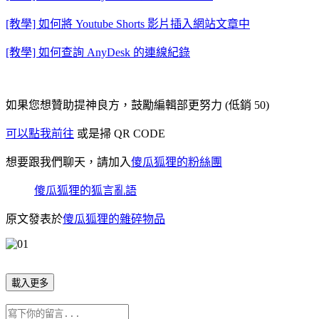
[教學] 如何將 Youtube Shorts 影片插入網站文章中
[教學] 如何查詢 AnyDesk 的連線紀錄
如果您想贊助提神良方，鼓勵編輯部更努力 (低銷 50)
可以點我前往
或是掃 QR CODE
想要跟我們聊天，請加入
傻瓜狐狸的粉絲團
傻瓜狐狸的狐言亂語
原文發表於
傻瓜狐狸的雜碎物品
載入更多