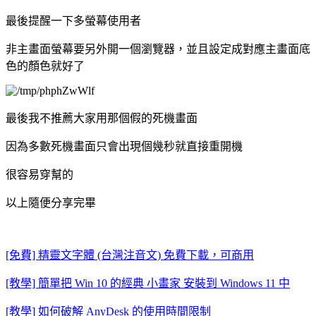
最後提醒一下多螢幕使用者
非主畫面螢幕要另外開一個瀏覽器，並且設定成對應主畫面底
色的顏色就好了
最後我不推薦大家用那個假的死機畫面
因為多數死機畫面只會出現個幾秒就直接重開機
很容易穿幫的
以上隨便分享完畢
[免費] 精靈文字體 (台灣注音文) 免費下載，可商用
[教學] 簡單把 Win 10 的經典 小畫家 安裝到 Windows 11 中
[教學] 如何破解 AnyDesk 的使用時間限制