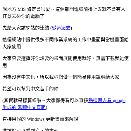
說地方 MIS 肯定會很愛 ~ 這個離開電腦前掛上去就不會有人
任意去碰你的電腦了
先給大家該網站的連結 (
從這邊去
)
這個網站中提供很多不同作業系統的工作中畫面與當機畫面給
大家使用
大家只要選擇好你想要的畫面展開使用就好，無需下載就能使
用
因為沒有中文化，所以我稍微做一個簡易使用說明給大家
希望可以幫到中文苦手的你
(其實就是撐篇幅啦 ~ 大家懶得看可以直接
點這邊去看 google
生成的 繁體中文頁面
)
直接用假的 Windows 更新畫面來解說
進該站可以看到底下的畫面