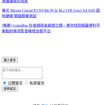
高速讀寫的效能
美光 Micron Crucial P3 NVMe PCIe M.2 1TB Gen3 X4 SSD 固
態硬碟 開箱簡單測試
[推薦] GoingBus 在省錢與省麻煩之間，幫你找到個最便利平
衡點的串流影音帳號合租平台
載入更多
公開留言
私密留言
發佈留言