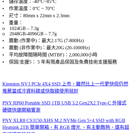
• 儲存溫度：-40°C~85°C
• 作業溫度：0°C ~ 70°C
• 尺寸：80mm x 22mm x 2.3mm
• 重量：
o 1024GB – 7.3g
o 2048GB-4096GB – 7.7g
• 震動 (作業中)：最大2.17G (7-800Hz)
• 震動 (非作業中)：最大20G (20-1000Hz)
• 平均故障間隔時間 (MTBF)：2,000,000小時
• 保固/支援5： 5 年有限產品保固及免費技術支援服務
Kingston NV3 PCIe 4X4 SSD 上市，雖然比上一代更快但仍然
推薦當成冷資料碟或快取碟使用就好
PNY RP60 Portable SSD 1TB USB 3.2 Gen2X2 Type-C 外接式
硬碟快速開箱實測
PNY XLR8 CS3150-XHS M.2 NVMe Gen 5×4 SSD with RGB
Heatsink 2TB 簡單開箱，有 RGB 燈光 、有主動散熱、還有超