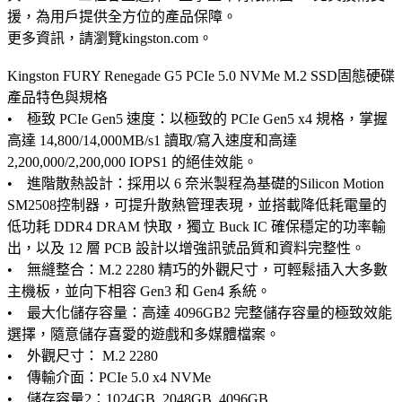
援，為用戶提供全方位的產品保障。
更多資訊，請瀏覽kingston.com。
Kingston FURY Renegade G5 PCIe 5.0 NVMe M.2 SSD固態硬碟
產品特色與規格
• 極致 PCIe Gen5 速度：以極致的 PCIe Gen5 x4 規格，掌握
高達 14,800/14,000MB/s1 讀取/寫入速度和高達
2,200,000/2,200,000 IOPS1 的絕佳效能。
• 進階散熱設計：採用以 6 奈米製程為基礎的Silicon Motion
SM2508控制器，可提升散熱管理表現，並搭載降低耗電量的
低功耗 DDR4 DRAM 快取，獨立 Buck IC 確保穩定的功率輸
出，以及 12 層 PCB 設計以增強訊號品質和資料完整性。
• 無縫整合：M.2 2280 精巧的外觀尺寸，可輕鬆插入大多數
主機板，並向下相容 Gen3 和 Gen4 系統。
• 最大化儲存容量：高達 4096GB2 完整儲存容量的極致效能
選擇，隨意儲存喜愛的遊戲和多媒體檔案。
• 外觀尺寸： M.2 2280
• 傳輸介面：PCIe 5.0 x4 NVMe
• 儲存容量2：1024GB, 2048GB, 4096GB