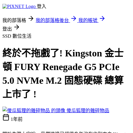
登入
我的部落格
我的部落格後台
我的帳號
登出
SSD
數位生活
終於不拖戲了! Kingston 金士
頓 FURY Renegade G5 PCIe
5.0 NVMe M.2 固態硬碟 總算
上市了 !
傻瓜狐狸的雜碎物品
1年前