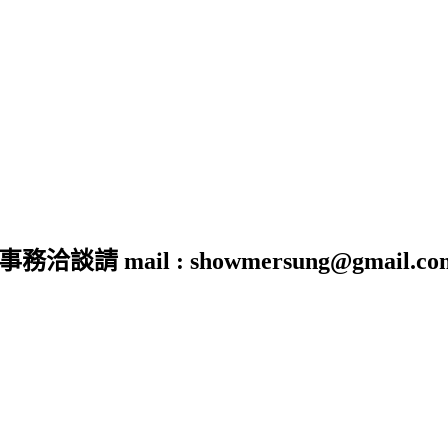
 mail : showmersung@gmail.co