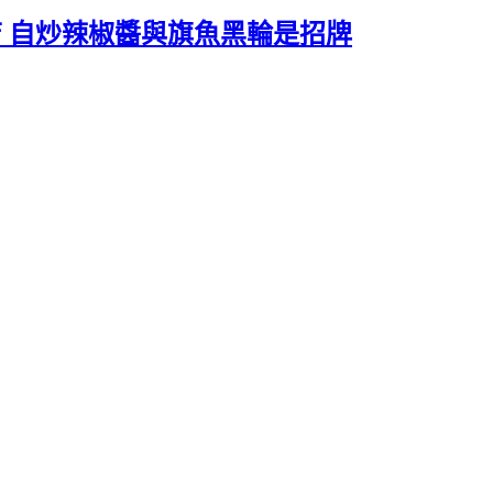
輪店 自炒辣椒醬與旗魚黑輪是招牌