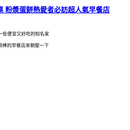
滿桌 粉漿蛋餅熱愛者必訪超人氣早餐店
有一些便宜又好吃的知名家
很棒的早餐店來朝聖一下