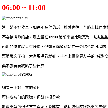
06:00 ~ 11:00
這一帶不好停車 ~ 如果不違停的話，推薦你往十全路上找停車
不喜歡排隊的話，就盡量在 09:00 後前來會比較寬鬆一點點點
內用的位置就只有騎樓，但如果你願意站在一旁吃也是可以的
菜單我忘了拍，大家現場看就好 ~ 基本上價格算友善的 (感謝
要不就看看我點了些什麼
細看一下端上來的菜色
蛋餅皮被煎的酥脆，但餅心很柔軟
餅皮夾著的蛋沒有完全熟，會略帶一點點流動感吃起來的感覺