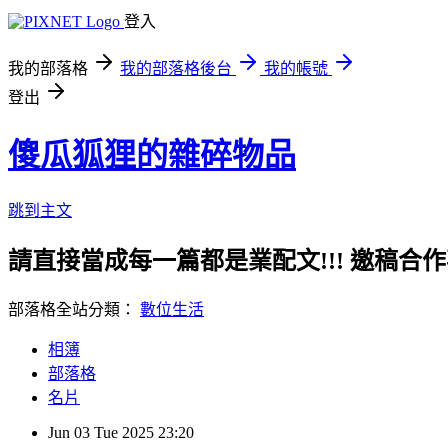
登入
我的部落格
我的部落格後台
我的帳號
登出
傻瓜狐狸的雜碎物品
跳到主文
請直接當成每一篇都是業配文!!! 邀稿合作事務洽談請
部落格全站分類：
數位生活
相簿
部落格
名片
Jun
03
Tue
2025
23:20