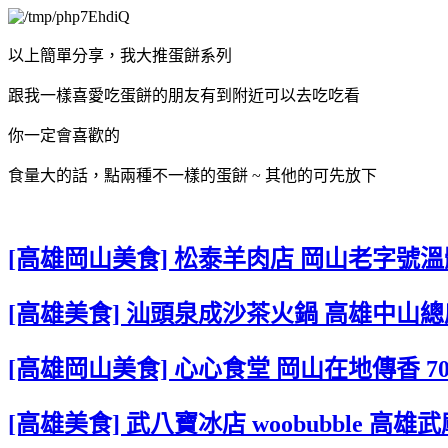
以上簡單分享，我大推蛋餅系列
跟我一樣喜愛吃蛋餅的朋友有到附近可以去吃吃看
你一定會喜歡的
食量大的話，點兩種不一樣的蛋餅 ~ 其他的可先放下
[高雄岡山美食] 松泰羊肉店 岡山老字號溫
[高雄美食] 汕頭泉成沙茶火鍋 高雄中山
[高雄岡山美食] 心心食堂 岡山在地傳香 7
[高雄美食] 武八寶冰店 woobubble 