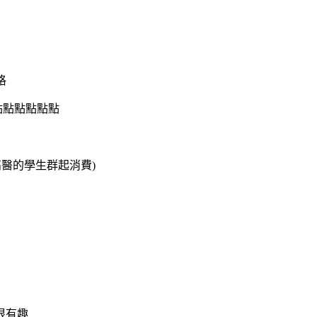
格
點點點點點點
高醫的學生群起消費)
很有趣