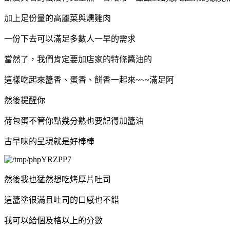
加上足份量的高麗菜與燻雞肉
一份下去可以滿足多數人一早的需求
當然了，我們肯定要加店家的特條醬油的
這樣吃起來醬香、蛋香、餅香一起來~~~滿足阿
然後提醒你
荷包蛋不管你點幾分熟也要記得加醬油
古早味的呈現就是好棒棒
然後我也猛然想吃烤厚片吐司
這醬塗很滿且吐司的口感也不錯
我可以給個及格以上的分數