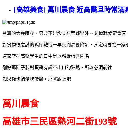
[高雄美食] 萬川晨食 近高醫且時常
台灣的大專院校，只要不是設立在荒郊野外 ~ 週遭就肯定會
對食物很虔誠的狐仔難得一早來到高醫附近，肯定就要找一家
這家店在高醫學生的口中是以粉漿蛋餅聞名
剛好那陣子我對蛋餅有說不出口的狂熱，所以必須前往
如果你也熱愛吃蛋餅，那就跟上吧
萬川晨食
高雄市三民區熱河二街193號