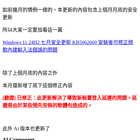
如前幾月的慣例一樣的，本更新的內容包含上個月月底的安全
更新
所以大家一定要加看這一篇
Windows 11 24H2 七月安全更新 KB5062660 安裝後可修正微
軟內建輸入法錯誤的問題
除了上個月底的內容之外
本月還新增了底下這個修正內容
[驗證] 已修正：此更新解決了導致新裝置登入延遲的問題。延
遲是由於某些預先安裝的軟體包造成的。
此外 Ai 版本也更新了
AI Component