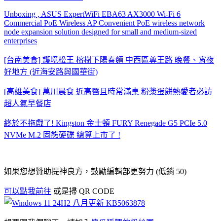
Unboxing , ASUS ExpertWiFi EBA63 AX3000 Wi-Fi 6
Commercial PoE Wireless AP Convenient PoE wireless network
node expansion solution designed for small and medium-sized
enterprises
[台南美食] 護境松王 榕樹下陽春麵 中西區尊王路 晚餐、宵夜
好地方 (近海安路與國華街)
[高雄美食] 萬川晨食 近高醫且時常滿桌 粉漿蛋餅熱愛者必訪
超人氣早餐店
終於不拖戲了! Kingston 金士頓 FURY Renegade G5 PCIe 5.0
NVMe M.2 固態硬碟 總算上市了 !
如果您想贊助提神良方，鼓勵編輯部更努力 (低銷 50)
可以點我前往
或是掃 QR CODE