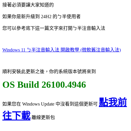
接著必須要讓大家知道的
如果你是新升級到 24H2 的ㄅ半使用者
您可以參考底下這一篇文字來打開ㄅ半注音輸入法
Windows 11 ㄅ半注音輸入法 開啟教學 (微軟舊注音輸入法)
順利安裝此更新之後，你的系統版本號將來到
OS Build 26100.4946
點我前
如果您在 Windows Update 中沒看到這個更新可
往下載
離線更新包