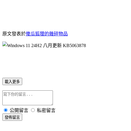
原文發表於
傻瓜狐狸的雜碎物品
載入更多
公開留言
私密留言
發佈留言