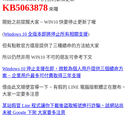
KB5063878
來囉
開始之前提醒大家 ~ WIN10 快要停止更新了喔
(
Windows 10 全版本即將停止所有相關支援
)
但有點軟官方還是提供了三種續命的方法給大家
所以仍然非用 WIN10 不可的朋友可參考下文
Windows 10 停止支援在即，微軟為個人用戶提供三個續命方
案 ~ 企業用戶最多可付費取得三年支援
借由此文順便宣導一下 ~ 有假的 LINE 電腦版軟體正在散布，
大家一定要多注意
某站假冒 Line 程式讓你下載後盜取帳號進行詐騙，該網站尚
未被 Google 下架 大家要多注意