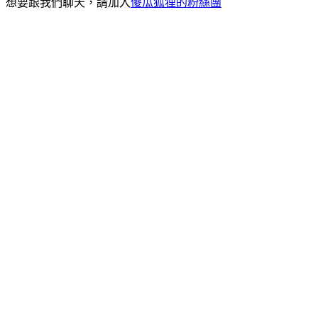
想要跟我們聊天，請加入
傻瓜狐狸的粉絲團