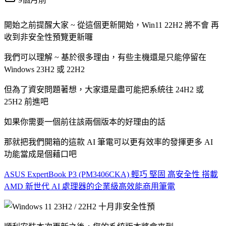
開始之前提醒大家 ~ 從這個更新開始，Win11 22H2 將不會 再
收到非安全性預覽更新囉
我們可以理解 ~ 基於很多理由，有些主機還是只能停留在
Windows 23H2 或 22H2
但為了資安問題著想，大家還是盡可能把系統往 24H2 或
25H2 前進吧
如果你需要一個前往該兩個版本的好理由的話
那就把我們開箱的這款 AI 筆電可以更有效率的發揮更多 AI
功能當成是個藉口吧
ASUS ExpertBook P3 (PM3406CKA) 輕巧 堅固 高安全性 搭載
AMD 新世代 AI 處理器的企業級高效能商用筆電