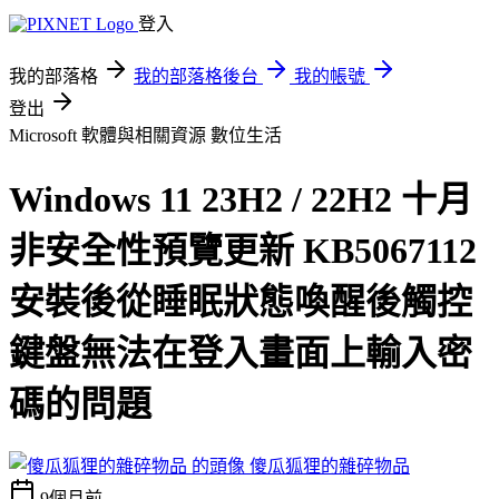
登入
我的部落格
我的部落格後台
我的帳號
登出
Microsoft 軟體與相關資源
數位生活
Windows 11 23H2 / 22H2 十月
非安全性預覽更新 KB5067112
安裝後從睡眠狀態喚醒後觸控
鍵盤無法在登入畫面上輸入密
碼的問題
傻瓜狐狸的雜碎物品
9個月前