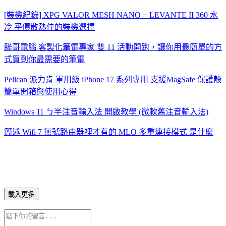
[裝機紀錄] XPG VALOR MESH NANO + LEVANTE II 360 水
冷 平價散熱佳的裝機選擇
驊哥電腦 客製化筆電專家 雙 11 活動開跑，讓你用最簡單的方
式買到你最需要的筆電
Pelican 派力肯 軍用級 iPhone 17 系列專用 支援MagSafe 保護殼
簡單開箱與使用心得
Windows 11 ㄅ半注音輸入法 開啟教學 (微軟舊注音輸入法)
簡述 Wifi 7 無號路由器裡才有的 MLO 多重連接模式 是什麼
載入更多