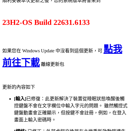
順利安裝本次更新之後，您的系統版本將會來到
23H2-
OS Build 22631.6133
點我
如果您在 Windows Update 中沒看到這個更新，可
前往下載
離線更新包
更新的內容如下
[輸入]
已修復：此更新解決了裝置從睡眠狀態喚醒後觸
控鍵盤不會在文字欄位中輸入字元的問題。 雖然觸控式
鍵盤動畫會正確顯示，但按鍵不會註冊，例如，在登入
畫面上輸入密碼時。