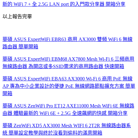
新的 WiFi 7 + 全 2.5G LAN port 的入門款分享器 開箱分享
以上報告完畢
華碩 ASUS ExpertWiFi EBR63 商用 AX3000 雙頻 WiFi 6 無線
路由器 簡單開箱
華碩 ASUS ExpertWiFi EBM68 AX7800 Mesh Wi-Fi 6 三頻商用
無線路由器 為開店或多SSID需求的商用路由器 快速開箱
華碩 ASUS ExpertWiFi EBA63 AX3000 Wi-Fi 6 商用 PoE 無線
AP 專為中小企業設計的便捷 PoE 無線網路節點擴充方案 簡單
開箱
華碩 ASUS ZenWiFi Pro ET12 AXE11000 Mesh WiFi 6E 無線路
由器 體驗最新的 WiFi 6E + 2.5G 全速飆網的快感 開箱分享
華碩 ZenWiFi XD5 AX3000 Mesh WIFI 6 2T2R 無線路由器系
統 簡單設定教學與終於沒看到偷料的滿意開箱