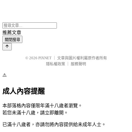
推薦文章
關閉搜尋
© 2026
PIXNET
｜
文章與圖片權利屬原作者所有
隱私權政策
｜
服務聲明
⚠️
成人內容提醒
本部落格內容僅限年滿十八歲者瀏覽。
若您未滿十八歲，請立即離開。
已滿十八歲者，亦請勿將內容提供給未成年人士。