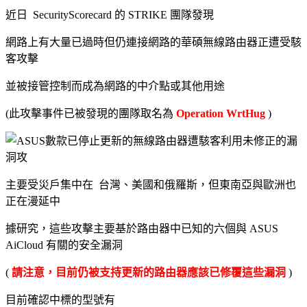
近日
SecurityScorecard 的 STRIKE 團隊
發現
網路上有大量已過時但仍連接網路的華碩無線路由器正遭受駭
客攻擊
並被接管控制而成為網路的中介點或其他用途
(此攻擊事件已被發現的團隊取名為
Operation WrtHug
)
主要受災戶集中在
台灣、美國和俄羅斯
，但東南亞與歐洲也
正在漫延中
據研究，這些攻擊主要基於
路由器中已知的六個與
ASUS
AiCloud
有關的
安全漏洞
(
請注意，目前仍被支持更新的路由器應該已修覆這些漏洞
)
目前確認中標的型號有