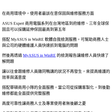
在商用環境中，使用者最該在意保固與維修服務方面
ASUS Expert 商用電腦系列在台灣地區到府維修、三年全球保
固且可以採購延伸保固最高到第五年
搭配 MyASUS in WinRE 軟體自我檢測服務，可幫助商務人士
與公司的硬體維護人員快速抓到電腦的問題
然後再透過
MyASUS in WinRE
的檢測報告讓維修人員快速了
解問題
讓以往會跟維修人員雞同鴨講的狀況不再發生，來提高維護的
效率與滿意度
搭配華碩商用小隊的全面服務，當公司從採購客製化，到後勤
維修都能全面提供完整服務
高度可靠性讓商務人士及專業使用者無後顧之憂