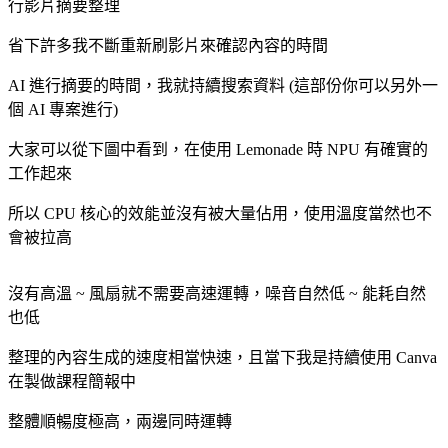
行影片摘要整理
省下許多我不斷重新刷影片來確認內容的時間
AI 進行摘要的時間，我就持續搜索資料 (這部份你可以另外一
個 AI 專案進行)
大家可以從下圖中看到，在使用 Lemonade 時 NPU 有確實的
工作起來
所以 CPU 核心的效能並沒有被大量佔用，使用溫度當然也不
會被拉高
沒有高溫 ~ 風扇就不需要高速運轉，噪音自然低 ~ 能耗自然
也低
整理的內容生成的速度相當快速，且當下我是持續使用 Canva
在製做課程簡報中
整體順暢度極高，兩邊同時運轉