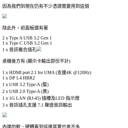
因為我們到現在仍有不少憑證需要用到這個
除此外，前面板還有著
2 x Type A USB 3.2 Gen 1
1 x Type C USB 3.2 Gen 1
1 x 音訊複合插孔
桌機後方有 (顯示卡輸出部份不計)
1 x HDMI port 2.1 for UMA (支援4K @120Hz)
1 x DP 1.4 HBR2
1 x USB 3.2 Type-A (藍)
2 x USB 2.0 Type-A (黑)
1 x 1G LAN (RJ-45) 插槽及LED 指示燈
3 x 音訊插孔支援 7.1 聲道音訊輸出
內建的軟、硬體看到這邊其實也差不多