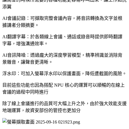
添翼
AI會議記錄：可擷取完整會議內容，將音訊轉換為文字並根
據講者分類摘要。
AI翻譯字幕：於各類線上會議、通話或錄音時提供即時翻譯
字幕，增強溝通效率。
AI音訊降噪：透過龐大的深度學習模型，精準辨識並消除背
景雜音，讓聲音更清晰。
浮水印：可加入螢幕浮水印以保護畫面，降低遭截圖的風險。
目前這些功能也因為搭配 NPU 核心的運算可以順暢的在線上
會議的過程中同時進行
除了線上會議進行的品質可大幅上升之外，由於強大效能支援
地端運算，故資安部份的管控也更加分