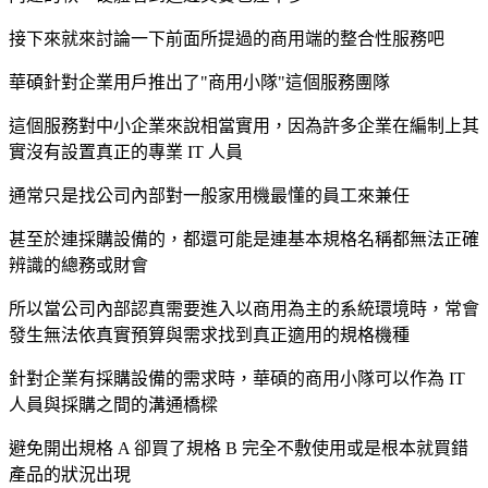
接下來就來討論一下前面所提過的商用端的整合性服務吧
華碩針對企業用戶推出了"商用小隊"這個服務團隊
這個服務對中小企業來說相當實用，因為許多企業在編制上其
實沒有設置真正的專業 IT 人員
通常只是找公司內部對一般家用機最懂的員工來兼任
甚至於連採購設備的，都還可能是連基本規格名稱都無法正確
辨識的總務或財會
所以當公司內部認真需要進入以商用為主的系統環境時，常會
發生無法依真實預算與需求找到真正適用的規格機種
針對企業有採購設備的需求時，華碩的商用小隊可以作為 IT
人員與採購之間的溝通橋樑
避免開出規格 A 卻買了規格 B 完全不敷使用或是根本就買錯
產品的狀況出現