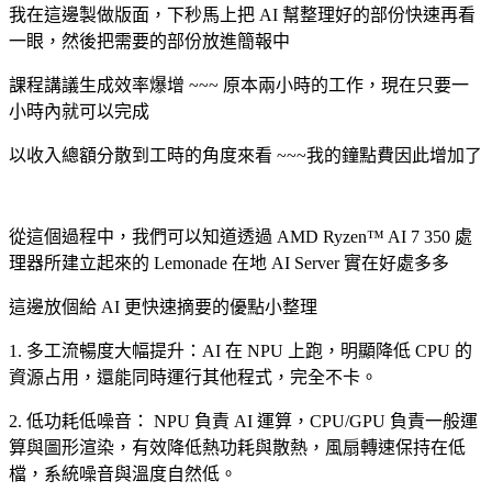
我在這邊製做版面，下秒馬上把 AI 幫整理好的部份快速再看
一眼，然後把需要的部份放進簡報中
課程講議生成效率爆增 ~~~ 原本兩小時的工作，現在只要一
小時內就可以完成
以收入總額分散到工時的角度來看 ~~~我的鐘點費因此增加了
從這個過程中，我們可以知道透過 AMD Ryzen™ AI 7 350 處
理器所建立起來的 Lemonade 在地 AI Server 實在好處多多
這邊放個給 AI 更快速摘要的優點小整理
1. 多工流暢度大幅提升：AI 在 NPU 上跑，明顯降低 CPU 的
資源占用，還能同時運行其他程式，完全不卡。
2. 低功耗低噪音： NPU 負責 AI 運算，CPU/GPU 負責一般運
算與圖形渲染，有效降低熱功耗與散熱，風扇轉速保持在低
檔，系統噪音與溫度自然低。