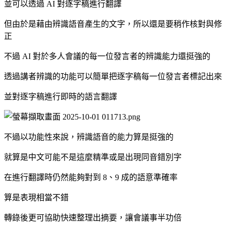
並可以透過 AI 對逐字稿進行翻譯
但由於是藉由辨識語音產生的文字，所以還是要稍作核對與修
正
不過 AI 對於多人會議的每一位發言者的辨識能力還挺強的
透過講者辨識的功能可以簡單把逐字稿每一位發言者標記出來
並對逐字稿進行即時的語言翻譯
不過以功能性來說，辨識語音的能力算是挺強的
就算是中文可能不是這麼精準或是出現同音錯別字
在進行翻譯時仍然能夠對到 8、9 成的語意準確率
算是表現相當不錯
轉錄後更可協助快速整理出摘要，讓會議事半功倍