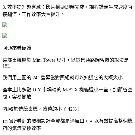
3. 效率提升超有感：影片摘要即時完成，課程講義生成速度直
接翻倍，工作效率大幅提升。
回頭來看硬體
這部桌機屬於 Mini Tower 尺寸，以銷售通路端習慣的說法是
15L
我們用上圖的 24" 螢幕當對照組就可以知道它的大概大小
基本上比多數 DIY 市場端的 M-ATX 機箱還小一些，加節省空
間，容易擺放
(相較於傳統桌機，體積約小了 42% )
正面所看到的隔柵設計全部都是通氣口，可以有效提高整個機
箱的氣流交換效率