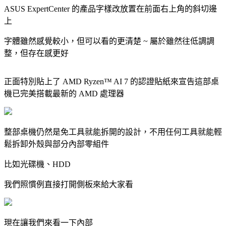
ASUS ExpertCenter 的產品字樣改放置在前面右上角的斜切邊
上
字體雖然感覺較小，但可以看的更清楚 ~ 屬於雖然往低調調
整，但存在感更好
正面特別貼上了 AMD Ryzen™ AI 7 的認證貼紙來宣告這部桌
機已完美搭載最新的 AMD 處理器
整部桌機仍然是免工具就能拆開的設計，不用任何工具就能輕
鬆拆卸外殼與部分內部零組件
比如光碟機、HDD
我們照慣例直接打開側板來給大家看
現在讓我們來看一下內部