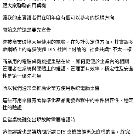
跟大家聊聊商用桌機
讓我的忠實讀者們在明年度有個可以參考的採購方向
開始之前還是要先宣告
會被商業環境大量使用的電腦，在設計與定位方面，其實跟多
數網路上的電腦硬體 DIY 社團上討論的 "社會共識" 不太一樣
商業用的電腦桌機挑選重點在於 ~ 如何更便於企業內的相關
管理者在系統與硬體上的維護、管理更有效率，穩定性及安全
性是第一優先考量
所以我們通常會推薦企業方使用系統電腦桌機
這些商用桌機有著標準化產品開發過程中的零件相容性、穩定
性的驗證
且當桌機難免出現故障需要維護時
這些認證也是讓坊間所謂 DIY 桌機效能再怎麼樣的高，終究