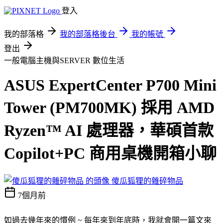
登入
我的部落格
我的部落格後台
我的帳號
登出
一般電腦主機與SERVER
數位生活
ASUS ExpertCenter P700 Mini
Tower (PM700MK) 採用 AMD
Ryzen™ AI 處理器，華碩首款
Copilot+PC 商用桌機開箱小聊
傻瓜狐狸的雜碎物品
7個月前
如過去幾年來的慣例 ~ 每年來到年底時，我就會開一篇文來