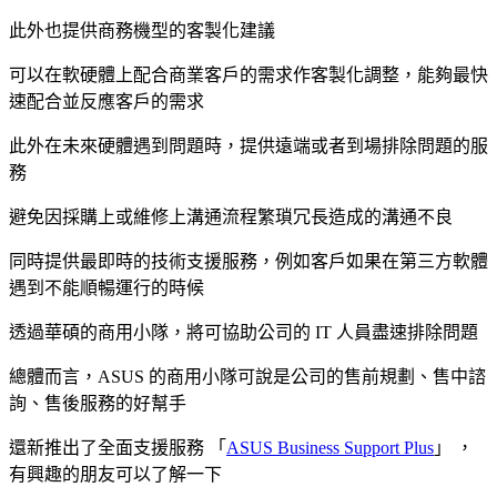
此外也提供商務機型的客製化建議
可以在軟硬體上配合商業客戶的需求作客製化調整，能夠最快
速配合並反應客戶的需求
此外在未來硬體遇到問題時，提供遠端或者到場排除問題的服
務
避免因採購上或維修上溝通流程繁瑣冗長造成的溝通不良
同時提供最即時的技術支援服務，例如客戶如果在第三方軟體
遇到不能順暢運行的時候
透過華碩的商用小隊，將可協助公司的 IT 人員盡速排除問題
總體而言，ASUS 的商用小隊可說是公司的售前規劃、售中諮
詢、售後服務的好幫手
還新推出了全面支援服務 「
ASUS Business Support Plus
」 ，
有興趣的朋友可以了解一下