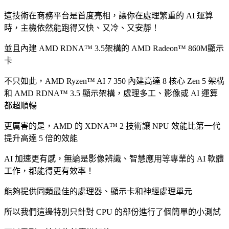
這技術在商務平台是首度亮相，讓你在處理繁重的 AI 運算
時，主機依然能跑得又快、又冷、又安靜！
並且內建 AMD RDNA™ 3.5架構的 AMD Radeon™ 860M顯示
卡
不只如此，AMD Ryzen™ AI 7 350 內建高達 8 核心 Zen 5 架構
和 AMD RDNA™ 3.5 顯示架構，處理多工、影像或 AI 運算
都超順暢
更厲害的是，AMD 的 XDNA™ 2 技術讓 NPU 效能比第一代
提升高達 5 倍的效能
AI 加速更有感，無論是影像辨識、智慧應用等專業的 AI 軟體
工作，都能得更有效率！
能夠提供同類最佳的處理器、顯示卡和神經處理單元
所以我們這邊特別只針對 CPU 的部份進行了個簡單的小測試