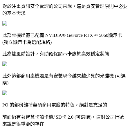
對於注重資訊安全管理的公司來說，這是資安管理原則中必要
的基本需求
此部桌機出廠已配備 NVIDIA® GeForce RTX™ 5060顯示卡
(獨立顯示卡為選配規格)
此為雙風扇設計，有助確保顯示卡處於高效穩定狀態
此外這部商用桌機還是有安裝現今越來越少見的光碟機 (可選
購)
I/O 的部份維持華碩商用電腦的特色，絕對是充足的
前面仍有著智慧卡讀卡機/ SD卡 2.0 (可選購)，這對公司行號
來說是很重要的存在