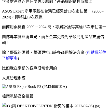
企業對產品的信任度也反應到了產品線的銷售成績上
ASUS Expert 商用電腦在台灣已經累計18次市佔第一 (2006 ~
2024)，即將往19次邁進
而商用桌機自 2009 ~ 2024 間，亦累計獲得高達15次市佔第一
團隊專業度無庸置疑，而各企業更是對華碩商用產品充滿信
賴！
除了優異的硬體，華碩更推出許多商用解決方案 (
可點我前往
了解更多
)
比如我在南部的客戶很常會用的
人資管理系統
檔案軌跡安全控管