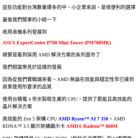
這些功能對台灣數量爆多的中、小企業來說，是很便利的選擇
最後我們簡單的小結一下
商用桌機系列發展到
ASUS ExpertCenter P700 Mini Tower (PM700MK)
總算是看到採用 AMD 解決方案的系列面市了
我們相當樂見於這樣的發展
因為從我們實戰端來看 ~ AMD 無論在效能與穩定性早已達到
商業使用所要求的品質
使用台積電 4 奈米製程生產的 CPU，提供了節能且高效能的
晶片解決方案
高效能的 Zen 5 架構 CPU
AMD Ryzen™ AI 7 350
+ AMD
RDNA™ 3.5 顯示架構顯示卡
AMD® Radeon™ 860M