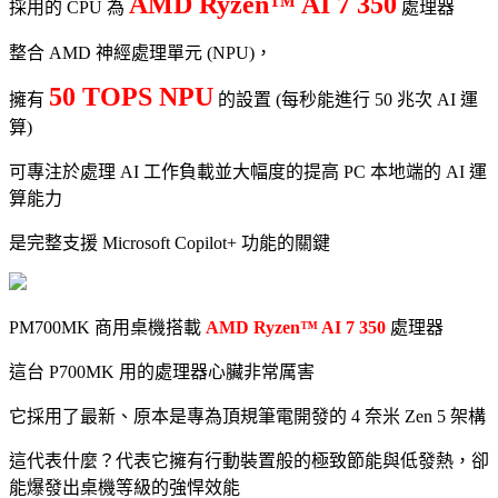
AMD Ryzen™ AI 7 350
採用的 CPU 為
處理器
整合 AMD 神經處理單元 (NPU)，
50 TOPS NPU
擁有
的設置 (每秒能進行 50 兆次 AI 運
算)
可專注於處理 AI 工作負載並大幅度的提高 PC 本地端的 AI 運
算能力
是完整支援 Microsoft Copilot+ 功能的關鍵
PM700MK 商用桌機搭載
AMD Ryzen™ AI 7 350
處理器
這台 P700MK 用的處理器心臟非常厲害
它採用了最新、原本是專為頂規筆電開發的 4 奈米 Zen 5 架構
這代表什麼？代表它擁有行動裝置般的極致節能與低發熱，卻
能爆發出桌機等級的強悍效能