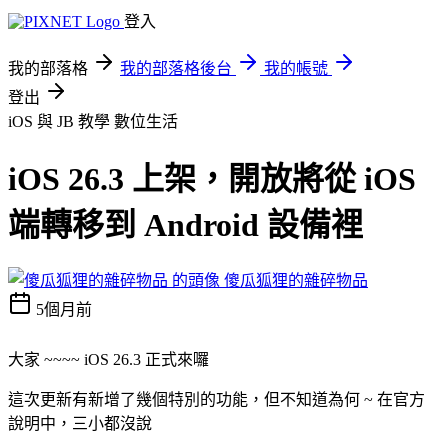
登入
我的部落格
我的部落格後台
我的帳號
登出
iOS 與 JB 教學
數位生活
iOS 26.3 上架，開放將從 iOS
端轉移到 Android 設備裡
傻瓜狐狸的雜碎物品
5個月前
大家 ~~~~ iOS 26.3 正式來囉
這次更新有新增了幾個特別的功能，但不知道為何 ~ 在官方
說明中，三小都沒說