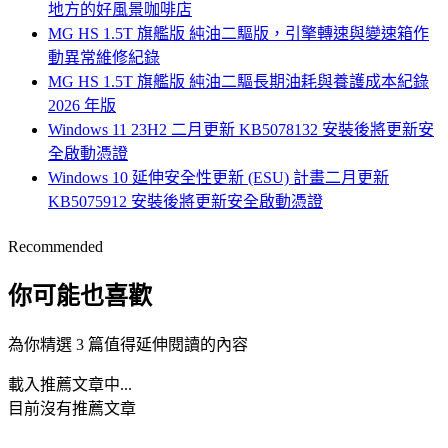
地方的好風景咖啡店
MG HS 1.5T 旗艦版 純油二驅版，引擎轉速與變速箱作
動異常維修紀錄
MG HS 1.5T 旗艦版 純油二驅長期油耗與養護成本紀錄
2026 年版
Windows 11 23H2 二月更新 KB5078132 安裝後將更新安
全啟動憑證
Windows 10 延伸安全性更新 (ESU) 計畫二月更新
KB5075912 安裝後將更新安全啟動憑證
Recommended
你可能也喜歡
為你精選 3 篇值得延伸閱讀的內容
載入推薦文章中...
目前沒有推薦文章