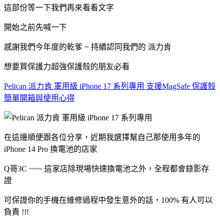
這部份等一下我們再來看看文字
開始之前先喊一下
感謝我們今年度的乾爹 ~ 持續認同我們的 派力肯
想要買保護力超強保護殼的朋友必看
Pelican 派力肯 軍用級 iPhone 17 系列專用 支援MagSafe 保護殼
簡單開箱與使用心得
在這邊順便跟各位分享，近期我選擇幫自己那使用多年的
iPhone 14 Pro 換電池的店家
Q哥3C ~~~ 這家店除現場快速換電池之外，全程都會錄影存
證
可保證你的手機在維修過程中發生意外的話，100% 有人可以
負責 !!!