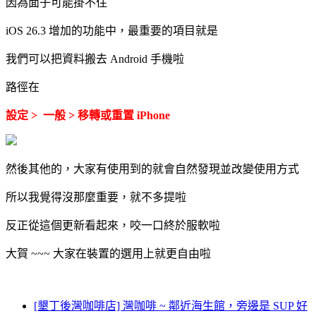
因為面子可能掛不住
iOS 26.3 增加的功能中，最重要的項目就是
我們可以把資料搬去 Android 手機啦
路徑在
設定 > 一般 > 移轉或重置 iPhone
然後其他的，大家有使用到的就會自然發現並改變使用方式
所以我覺得沒那麼重要，就不多提啦
反正從這個更新看起來，咬一口終於服軟啦
大賀 ~~~ 大家在裝置的選用上就更自由啦
[墾丁後灣咖啡店] 灣咖啡 ~ 鄰近海生館，旁邊是 SUP 好