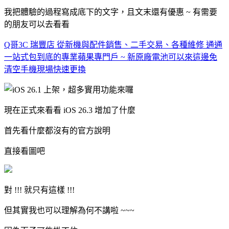
我把體驗的過程寫成底下的文字，且文末還有優惠 ~ 有需要
的朋友可以去看看
Q哥3C 瑞豐店 從新機與配件銷售、二手交易、各種維修 通通
一站式包到底的專業蘋果專門戶 ~ 新原廠電池可以來這邊免
清空手機現場快速更換
現在正式來看看 iOS 26.3 增加了什麼
首先看什麼都沒有的官方說明
直接看圖吧
對 !!! 就只有這樣 !!!
但其實我也可以理解為何不講啦 ~~~