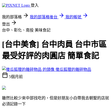
登入
我的部落格
我的部落格後台
我的帳號
登出
台中、彰化、南投
美味食記
[台中美食] 台中肉員 台中市區
最受好評的肉圓店 簡單食記
傻瓜狐狸的雜碎物品
5個月前
雖然比較少來中部找吃的，但是好朋友小白帶我去朝聖的店就
必須記錄一下