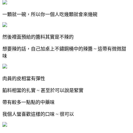
一顆就一碗，所以你一個人吃幾顆就會來幾碗
然後裡面預給的醬料其實是不辣的
想要辣的話，自己加桌上不鏽鋼桶中的辣醬 ~ 這帶有微微甜
味
肉員的皮相當有彈性
餡料相當的扎實 ~ 甚至於可以說是緊實
帶有較多一點點的中藥味
我個人蠻喜歡這樣的口味 ~ 很可以