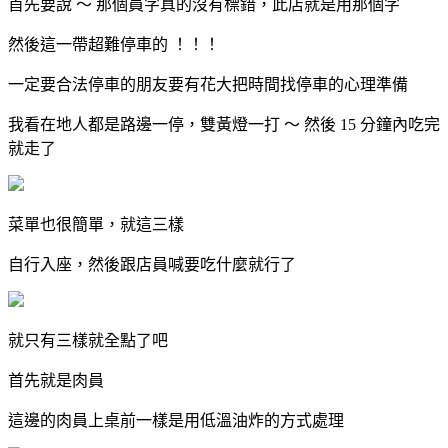
首先要說 ～ 那個員字真的沒有標錯，此店就是用那個字
然後這一帶超難停車的 ！！！
一定要合法停車的朋友要有花大把時間找停車的心理準備
我看在地人都是路邊一停，雙黃燈一打 ～ 然後 15 分鐘內吃完
就走了
菜單也很簡單，就這三樣
自行入座，然後跟店員喊要吃什麼就行了
就只有三樣就全點了吧
首先就是肉員
這邊的肉員上桌前一樣是用低溫油炸的方式處理