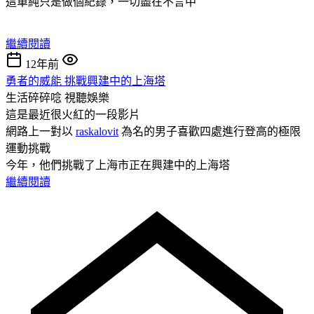
這單純只是做個紀錄，一切盡在不言中
繼續閱讀
12年前
勇者的威能 挑戰興建中的上海塔
生活碎碎唸
視聽娛樂
這是最近很火紅的一段影片
網路上一對以
raskalovit
為名的男子喜歡四處進行登高的極限
運動挑戰
今年，他們挑戰了上海市正在興建中的上海塔
繼續閱讀