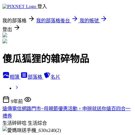
登入
我的部落格
我的部落格後台
我的帳號
登出
傻瓜狐狸的雜碎物品
相簿
部落格
名片
9年前
遠傳電信網路門市~母親節優惠活動，申辦就送你遠百四合一
禮券
生活碎碎唸
生活綜合