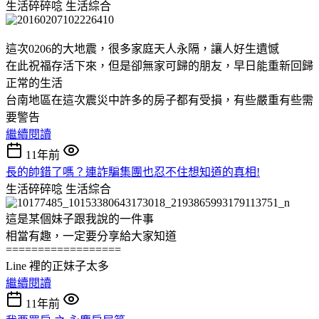
生活碎碎唸
生活綜合
這次0206的大地震，很多家庭天人永隔，讓人好生遺憾
在此祝福存活下來，但是卻無家可歸的朋友，早日能重新回歸
正常的生活
台南地區在這次震災中許多的房子都有受損，有些嚴重有些需
要警告
繼續閱讀
11年前
長的帥錯了嗎？連詐騙集團也忍不住想知道的真相!
生活碎碎唸
生活綜合
這是某個妹子跟我說的一件事
相當有趣，一定要分享給大家知道
==================
Line 裡的正妹子太多
繼續閱讀
11年前