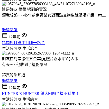
這是好友 醬醬 遇到的實況
讓我想起~~~多年前南師某女對西點交換生說姐姐好餓一案....
繼續閱讀
12年前
請問您打算主打哪一路？
生活碎碎唸
生活綜合
朋友在對岸擔任某企業(見照片浮水印)的人事
有天~~~他收到了這份履歷
認真的想知道
繼續閱讀
12年前
HUNTER X HUNTER 獵人回歸？這不科學！
生活碎碎唸
生活綜合