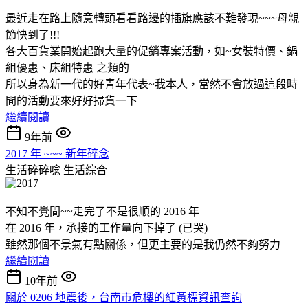
最近走在路上隨意轉頭看看路邊的插旗應該不難發現~~~母親
節快到了!!!
各大百貨業開始起跑大量的促銷專案活動，如~女裝特價、鍋
組優惠、床組特惠 之類的
所以身為新一代的好青年代表~我本人，當然不會放過這段時
間的活動要來好好掃貨一下
繼續閱讀
9年前
2017 年 ~~~ 新年碎念
生活碎碎唸
生活綜合
不知不覺間~~走完了不是很順的 2016 年
在 2016 年，承接的工作量向下掉了 (已哭)
雖然那個不景氣有點關係，但更主要的是我仍然不夠努力
繼續閱讀
10年前
關於 0206 地震後，台南市危樓的紅黃標資訊查詢