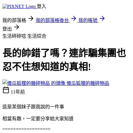
登入
我的部落格
我的部落格後台
我的帳號
登出
生活碎碎唸
生活綜合
長的帥錯了嗎？連詐騙集團也
忍不住想知道的真相!
傻瓜狐狸的雜碎物品
11年前
這是某個妹子跟我說的一件事
相當有趣，一定要分享給大家知道
==================