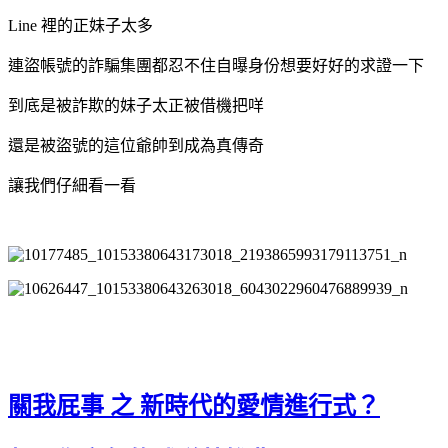
Line 裡的正妹子太多
連盜帳號的詐騙集團都忍不住自曝身份想要好好的求證一下
到底是被詐欺的妹子太正被借機把咩
還是被盜號的這位爺帥到成為真傳奇
讓我們仔細看一看
關我屁事 之 新時代的愛情進行式？