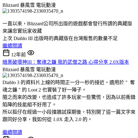
Blizzard 暴風雪
電玩動漫
一直以來，Blizzard公司所出版的遊戲都會發行所謂的典藏版
來讓忠實玩家收藏
上次 Diablo III 出版時的典藏版在台灣販售的數量不足
繼續閱讀
12年前
暗黑破壞神III：奪魂之鐮 我的武僧之路 心得分享 2.0X版本
Blizzard 暴風雪
電玩動漫
Diablo 3 的資料片上線的時間正一分一秒的接近，適用於 " 奪
魂之鐮 " 的 Loot 2 也實裝了好一陣子。
隨之而來的改變，也造成了許多玩家一些驚慌，因為以前衝鋒
陷陣的技能組不好用了。
所以狐仔在經過一小段撞牆試探期後，特別開了這一篇文字來
跟同好分享，我如何從 1.0X 走入 2.0 的。
繼續閱讀