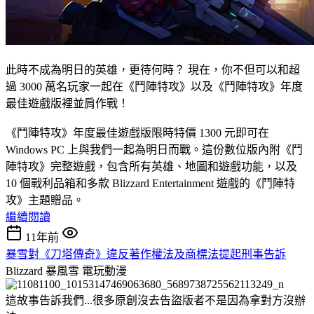
此時不成為明日的英雄，更待何時？ 現在，你不但可以和超
過 3000 萬名玩家一起在《鬥陣特攻》以及《鬥陣特攻》年度
最佳遊戲版裡並肩作戰！
《鬥陣特攻》年度最佳遊戲版限時特價 1300 元即可在
Windows PC 上與我們一起為明日而戰。這份數位版內附《鬥
陣特攻》完整遊戲，包含所有英雄、地圖和遊戲功能，以及
10 個戰利品箱和多款 Blizzard Entertainment 遊戲的《鬥陣特
攻》主題贈品。
繼續閱讀
11年前
暴雪對《刀塔傳奇》違反著作權法及商標法提起刑事告訴
Blizzard 暴風雪
電玩動漫
這故事告訴我們...很多原創沒去告盜版者不是因為拿對方沒辦