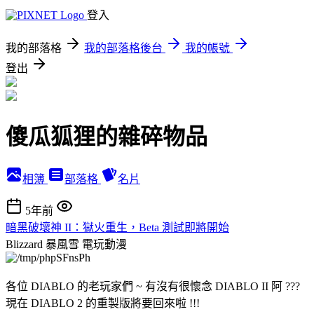
登入
我的部落格
我的部落格後台
我的帳號
登出
傻瓜狐狸的雜碎物品
相簿
部落格
名片
5年前
暗黑破壞神 II：獄火重生，Beta 測試即將開始
Blizzard 暴風雪
電玩動漫
各位 DIABLO 的老玩家們 ~ 有沒有很懷念 DIABLO II 阿 ???
現在 DIABLO 2 的重製版將要回來啦 !!!