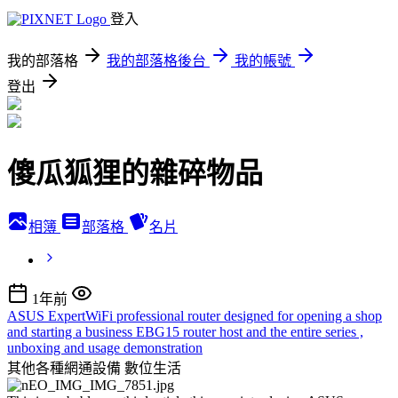
登入
我的部落格
我的部落格後台
我的帳號
登出
傻瓜狐狸的雜碎物品
相簿
部落格
名片
1年前
ASUS ExpertWiFi professional router designed for opening a shop
and starting a business EBG15 router host and the entire series ,
unboxing and usage demonstration
其他各種網通設備
數位生活