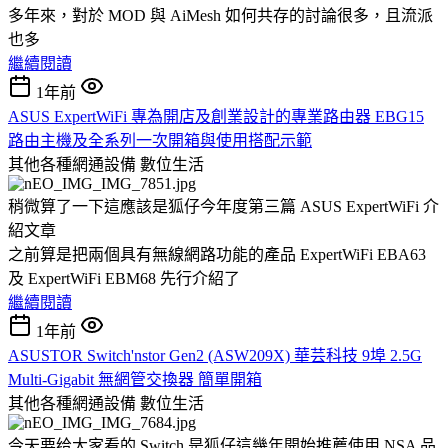
多年來，對於 MOD 與 AiMesh 如何共存的討論很多，且流派
也多
繼續閱讀
1年前
ASUS ExpertWiFi 專為開店及創業設計的專業路由器 EBG15
路由主機及全系列一次開箱與使用搭配示範
其他各種網通設備
數位生活
稍微算了一下這應該是狐仔今年度第三篇 ASUS ExpertWiFi 介
紹文章
之前算是把兩個具有無線網路功能的產品 ExpertWiFi EBA63
及 ExpertWiFi EBM68 先行介紹了
繼續閱讀
1年前
ASUSTOR Switch'nstor Gen2 (ASW209X) 華芸科技 9埠 2.5G
Multi-Gigabit 無網管交換器 簡單開箱
其他各種網通設備
數位生活
今天要给大家看的 Switch 是狐仔這幾年開始推薦使用 NSA 品