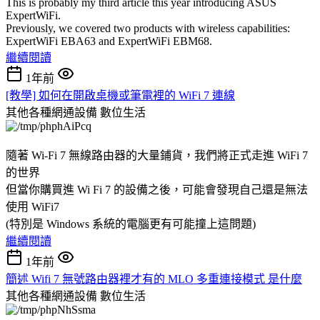
This is probably my third article this year introducing ASUS
ExpertWiFi.
Previously, we covered two products with wireless capabilities:
ExpertWiFi EBA63 and ExpertWiFi EBM68.
繼續閱讀
1年前
[教學] 如何在開啟桌機或筆電裡的 WiFi 7 連線
其他各種網通設備
數位生活
隨著 Wi-Fi 7 無線路由器的大量鋪貨，我們將正式走進 WiFi 7
的世界
但當你購買進 Wi Fi 7 的設備之後，可能會發現自己還是無法
使用 WiFi7
(特別是 Windows 系統的電腦更有可能撞上這問題)
繼續閱讀
1年前
簡述 Wifi 7 無號路由器裡才有的 MLO 多重連接模式 是什麼
其他各種網通設備
數位生活