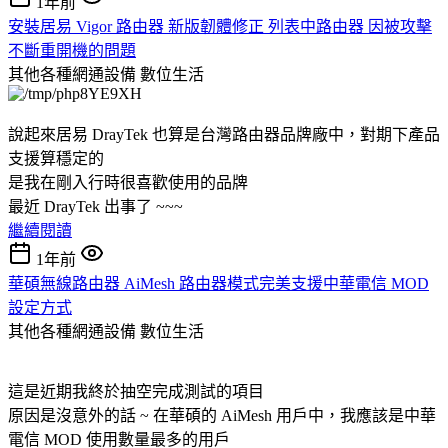
1年前
安裝居易 Vigor 路由器 新版韌體修正 列表中路由器 因被攻擊
不斷重開機的問題
其他各種網通設備
數位生活
說起來居易 DrayTek 也算是台灣路由器品牌廠中，對期下產品
支援算穩定的
是我在剛入行時很喜歡使用的品牌
最近 DrayTek 出事了 ~~~
繼續閱讀
1年前
華碩無線路由器 AiMesh 路由器模式完美支援中華電信 MOD
設定方式
其他各種網通設備
數位生活
這是近期我終於抽空完成測試的項目
原因是沒意外的話 ~ 在華碩的 AiMesh 用戶中，我應該是中華
電信 MOD 使用數量最多的用戶