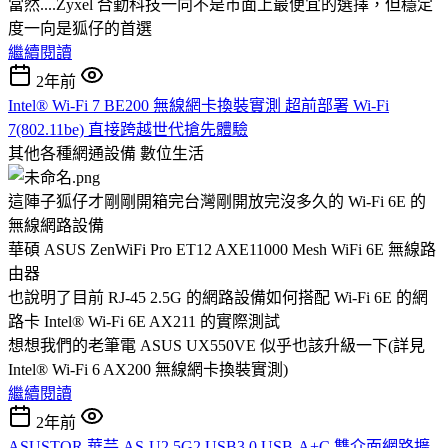
當然....Zyxel 合勤科技一向不是市面上最便宜的選擇，但穩定
度一向是狐仔的首選
繼續閱讀
2年前
Intel® Wi-Fi 7 BE200 無線網卡換裝實測 超前部署 Wi-Fi
7(802.11be) 直接跨越世代搶先體驗
其他各種網通設備
數位生活
這陣子狐仔才剛剛開箱完台灣剛開放完沒多久的 Wi-Fi 6E 的
無線網路設備
華碩 ASUS ZenWiFi Pro ET12 AXE11000 Mesh WiFi 6E 無線路
由器
也說明了目前 RJ-45 2.5G 的網路設備如何搭配 Wi-Fi 6E 的網
路卡 Intel® Wi-Fi 6E AX211 的實際測試
想想我們的老筆電 ASUS UX550VE 似乎也該升級一下(詳見
Intel® Wi-Fi 6 AX200 無線網卡換裝實測)
繼續閱讀
2年前
ASUSTOR 華芸 AS-U2.5G2 USB3.0 USB-A+C 雙介面網路擴