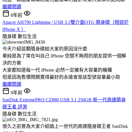
繼續閱讀
8年前
Apacer AH790 Lightning / USB 3.1雙介面OTG 隨身碟（相容於
iPhone X ）
隨身碟
數位生活
今天介紹這顆隨身碟給大家的原因沒什麼
單純是為了常在叫自己 iPhone 空間不夠用的朋友提供一個解
決的方案
大家都知道每一代 iPhone 必然一定擁有大容量的機種
但是因為售價問題賣得最好的永遠會是該型號容量最小款
繼續閱讀
9年前
SanDisk ExtremePRO CZ880 USB 3.1 256GB 新一代高速隨身
碟王者 評測
隨身碟
數位生活
很久之前曾為大家介紹過上一世代的高速隨身碟王者 SanDisk