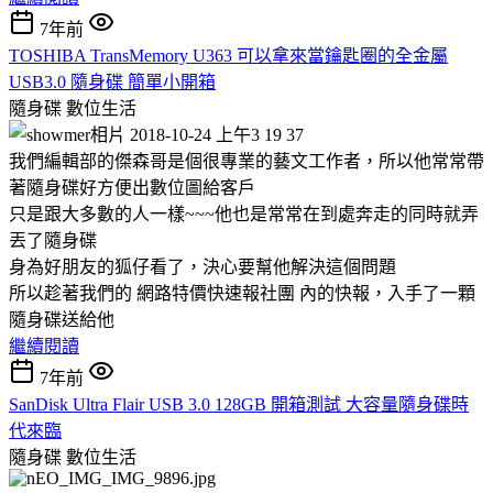
7年前
TOSHIBA TransMemory U363 可以拿來當鑰匙圈的全金屬
USB3.0 隨身碟 簡單小開箱
隨身碟
數位生活
我們編輯部的傑森哥是個很專業的藝文工作者，所以他常常帶
著隨身碟好方便出數位圖給客戶
只是跟大多數的人一樣~~~他也是常常在到處奔走的同時就弄
丟了隨身碟
身為好朋友的狐仔看了，決心要幫他解決這個問題
所以趁著我們的 網路特價快速報社團 內的快報，入手了一顆
隨身碟送給他
繼續閱讀
7年前
SanDisk Ultra Flair USB 3.0 128GB 開箱測試 大容量隨身碟時
代來臨
隨身碟
數位生活