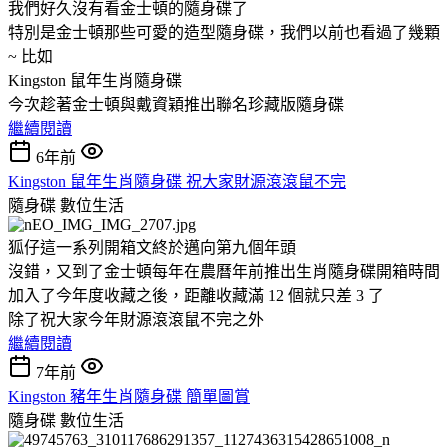
我們好久沒有看金士頓的隨身碟了
特別是金士頓那些可愛的造型隨身碟，我們以前也看過了幾顆
~ 比如
Kingston 鼠年生肖隨身碟
今次趁著金士頓與戴資穎推出聯名珍藏版隨身碟
繼續閱讀
6年前
Kingston 鼠年生肖隨身碟 祝大家財源滾滾鼠不完
隨身碟
數位生活
狐仔這一系列開箱文終於邁向第九個年頭
沒錯，又到了金士頓每年在農曆年前推出生肖隨身碟開箱時間
加入了今年度收藏之後，距離收藏滿 12 個就只差 3 了
除了祝大家今年財源滾滾鼠不完之外
繼續閱讀
7年前
Kingston 豬年生肖隨身碟 簡單圖賞
隨身碟
數位生活