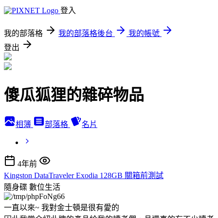
登入
我的部落格
我的部落格後台
我的帳號
登出
傻瓜狐狸的雜碎物品
相簿
部落格
名片
4年前
Kingston DataTraveler Exodia 128GB 關箱前測試
隨身碟
數位生活
一直以來~ 我對金士頓是很有愛的