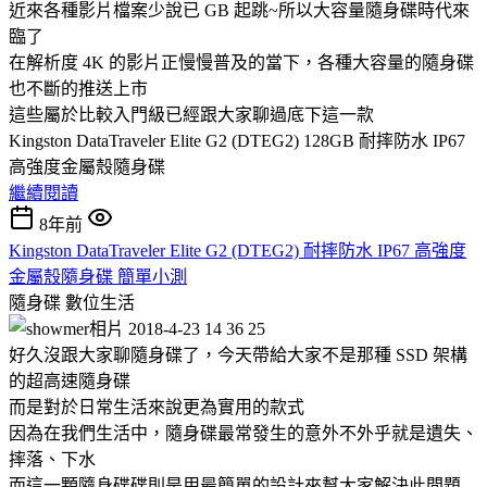
近來各種影片檔案少說已 GB 起跳~所以大容量隨身碟時代來
臨了
在解析度 4K 的影片正慢慢普及的當下，各種大容量的隨身碟
也不斷的推送上市
這些屬於比較入門級已經跟大家聊過底下這一款
Kingston DataTraveler Elite G2 (DTEG2) 128GB 耐摔防水 IP67
高強度金屬殼隨身碟
繼續閱讀
8年前
Kingston DataTraveler Elite G2 (DTEG2) 耐摔防水 IP67 高強度
金屬殼隨身碟 簡單小測
隨身碟
數位生活
好久沒跟大家聊隨身碟了，今天帶給大家不是那種 SSD 架構
的超高速隨身碟
而是對於日常生活來說更為實用的款式
因為在我們生活中，隨身碟最常發生的意外不外乎就是遺失、
摔落、下水
而這一顆隨身碟碟則是用最簡單的設計來幫大家解決此問題