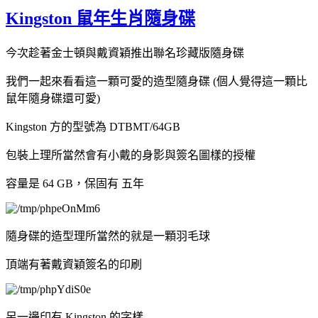
Kingston 鼠年生肖隨身碟
今次趁著金士頓與戴資穎推出聯名珍藏版隨身碟
我們一起來看看這一顆可愛的造型隨身碟 (個人覺得這一顆比
鼠年隨身碟還可愛)
Kingston 方的型號為 DTBMT/64GB
包裝上理所當然會有小戴的身影與簽名圖樣的授權
容量是 64 GB，保固有 五年
隨身碟的造型理所當然的就是一顆羽毛球
頂端有著戴資穎簽名的印刷
另一邊印有 Kingston 的字樣