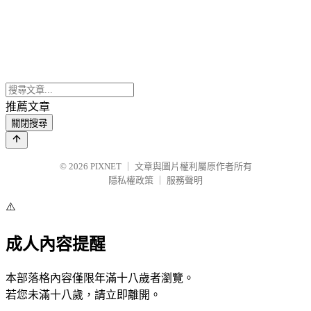
推薦文章
關閉搜尋
© 2026
PIXNET
｜
文章與圖片權利屬原作者所有
隱私權政策
｜
服務聲明
⚠️
成人內容提醒
本部落格內容僅限年滿十八歲者瀏覽。
若您未滿十八歲，請立即離開。