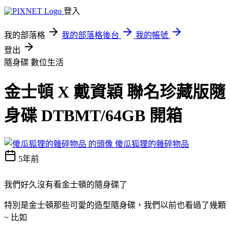
登入
我的部落格
我的部落格後台
我的帳號
登出
隨身碟
數位生活
金士頓 X 戴資穎 聯名珍藏版隨
身碟 DTBMT/64GB 開箱
傻瓜狐狸的雜碎物品
5年前
我們好久沒有看金士頓的隨身碟了
特別是金士頓那些可愛的造型隨身碟，我們以前也看過了幾顆
~ 比如