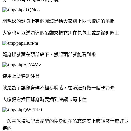
羽毛球的球身上有個圓環是給大家別上隨卡贈送的吊飾
大家也可以透過這個吊飾來把它別在包包上或是鑰匙圈上
隨身碟就藏在頭部底下，拔起頭部就能看到啦
使用上要特別注意
就是為了讓隨身碟不輕易脫落，在這邊有做一個卡筍條
大家把它插回球身時要插到底讓卡筍卡住
一般來說這種記念品型的隨身碟在讀寫速度上應該沒什麼好期
待的