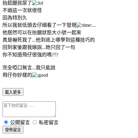
抬起腿就尿了
不過這一次就很怪
因為特別久
所以我就低頭去仔細看了一下發現
他居然可以在抬腿狀態大小號一起來
真是嚇死我了...他到底上哪學到這種技巧的
回到家後跟我娘說...她只回了一句
你不知道飛仔很強的嗎???
完全啞口無言...我只能說
飛仔你好樣的
載入更多
公開留言
私密留言
發佈留言