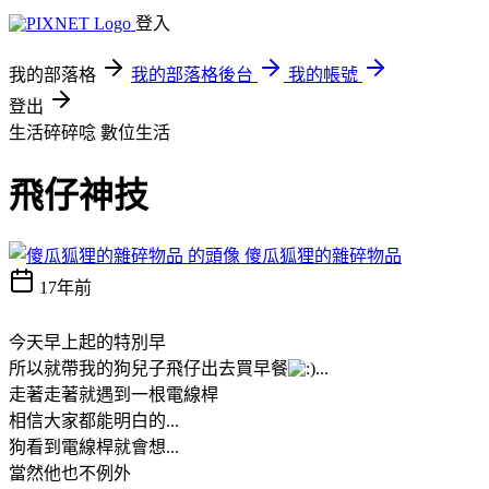
登入
我的部落格
我的部落格後台
我的帳號
登出
生活碎碎唸
數位生活
飛仔神技
傻瓜狐狸的雜碎物品
17年前
今天早上起的特別早
所以就帶我的狗兒子飛仔出去買早餐
走著走著就遇到一根電線桿
相信大家都能明白的...
狗看到電線桿就會想...
當然他也不例外