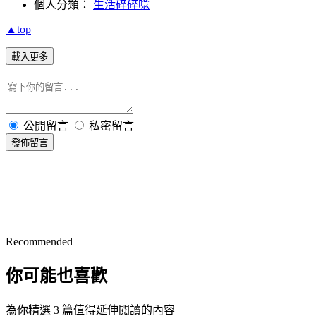
個人分類：
生活碎碎唸
▲top
載入更多
公開留言
私密留言
發佈留言
Recommended
你可能也喜歡
為你精選 3 篇值得延伸閱讀的內容