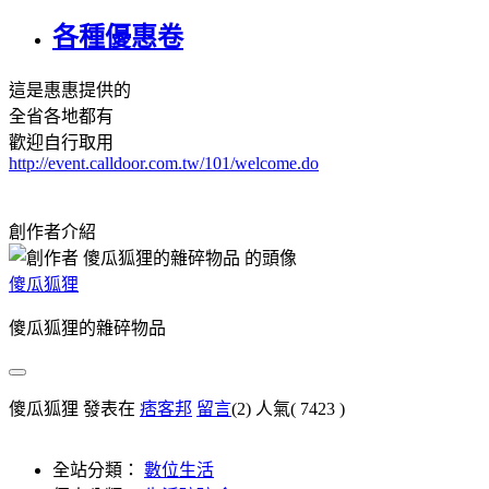
各種優惠卷
這是惠惠提供的
全省各地都有
歡迎自行取用
http://event.calldoor.com.tw/101/welcome.do
創作者介紹
傻瓜狐狸
傻瓜狐狸的雜碎物品
傻瓜狐狸 發表在
痞客邦
留言
(2)
人氣(
7423
)
全站分類：
數位生活