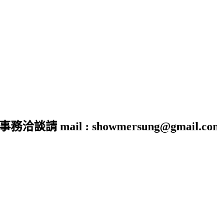
 mail : showmersung@gmail.co