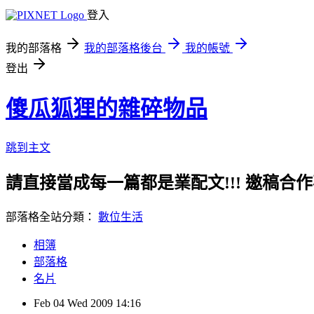
登入
我的部落格
我的部落格後台
我的帳號
登出
傻瓜狐狸的雜碎物品
跳到主文
請直接當成每一篇都是業配文!!! 邀稿合作事務洽談請
部落格全站分類：
數位生活
相簿
部落格
名片
Feb
04
Wed
2009
14:16