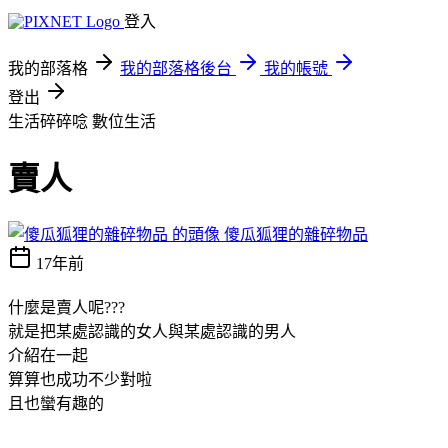
登入
我的部落格
我的部落格後台
我的帳號
登出
生活碎碎唸
數位生活
賣人
傻瓜狐狸的雜碎物品
17年前
什麼是賣人呢???
就是把某處認識的女人與某處認識的男人
介紹在一起
算算也成功不少對啦
且也蠻有趣的