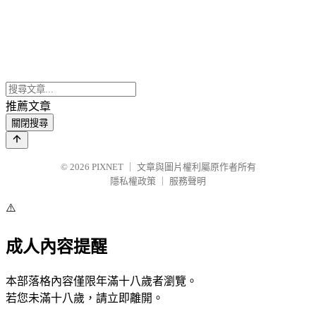
推薦文章
關閉搜尋
© 2026
PIXNET
｜
文章與圖片權利屬原作者所有
隱私權政策
｜
服務聲明
⚠️
成人內容提醒
本部落格內容僅限年滿十八歲者瀏覽。
若您未滿十八歲，請立即離開。