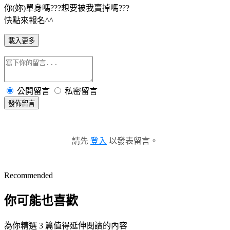
你(妳)單身嗎???想要被我賣掉嗎???
快點來報名^^
載入更多
公開留言
私密留言
發佈留言
請先
登入
以發表留言。
Recommended
你可能也喜歡
為你精選 3 篇值得延伸閱讀的內容